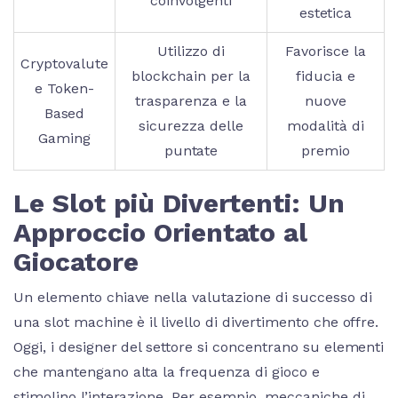
coinvolgenti
estetica
Utilizzo di
Favorisce la
Cryptovalute
blockchain per la
fiducia e
e Token-
trasparenza e la
nuove
Based
sicurezza delle
modalità di
Gaming
puntate
premio
Le Slot più Divertenti: Un
Approccio Orientato al
Giocatore
Un elemento chiave nella valutazione di successo di
una slot machine è il livello di divertimento che offre.
Oggi, i designer del settore si concentrano su elementi
che mantengano alta la frequenza di gioco e
stimolino l’interazione. Per esempio, meccaniche di