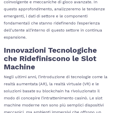
coinvolgente e meccaniche di gioco avanzate. In
questo approfondimento, analizzeremo le tendenze
emergenti, i dati di settore e le componenti
fondamentali che stanno ridefinendo l’esperienza
dell’utente all’interno di questo settore in continua
espansione.
Innovazioni Tecnologiche
che Ridefiniscono le Slot
Machine
Negli ultimi anni, l’introduzione di tecnologie come la
realtà aumentata (AR), la realtà virtuale (VR) e le
soluzioni basate su blockchain ha rivoluzionato il
modo di concepire l’intrattenimento casinò. Le slot
machine moderne non sono più semplici dispositivi
meccanici, ma ambienti immersivi che offrono un