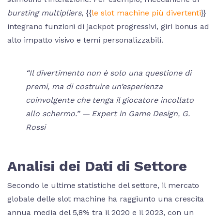
bursting multipliers
, {{
le slot machine più divertenti
}}
integrano funzioni di jackpot progressivi, giri bonus ad
alto impatto visivo e temi personalizzabili.
“Il divertimento non è solo una questione di
premi, ma di costruire un’esperienza
coinvolgente che tenga il giocatore incollato
allo schermo.” — Expert in Game Design, G.
Rossi
Analisi dei Dati di Settore
Secondo le ultime statistiche del settore, il mercato
globale delle slot machine ha raggiunto una crescita
annua media del 5,8% tra il 2020 e il 2023, con un