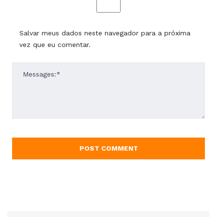
Salvar meus dados neste navegador para a próxima
vez que eu comentar.