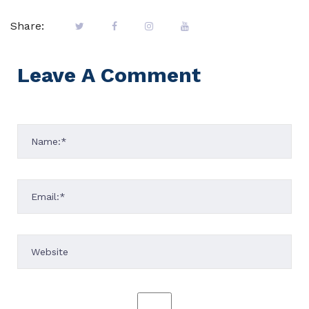
Share:
Leave A Comment