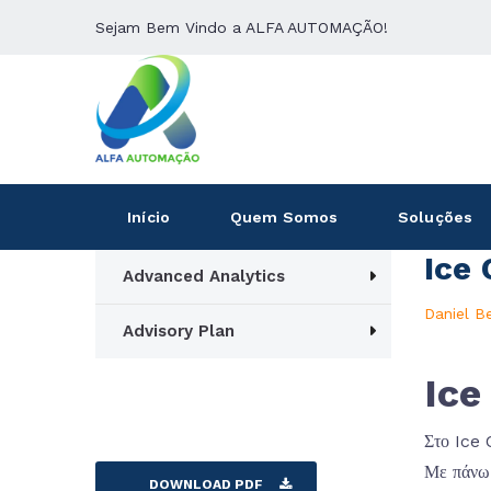
Sejam Bem Vindo a ALFA AUTOMAÇÃO!
Início
Quem Somos
Soluções
Ice 
Advanced Analytics
Daniel B
Advisory Plan
Ice
Στο Ice 
Με πάνω 
DOWNLOAD PDF