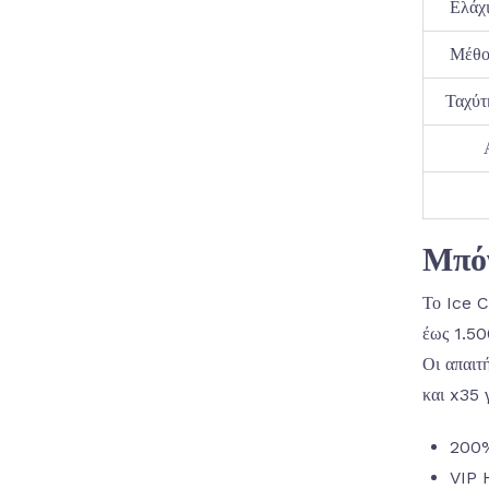
Ελάχ
Μέθο
Ταχύτ
Μπόν
Το Ice C
έως 1.50
Οι απαιτ
και x35 
200%
VIP 