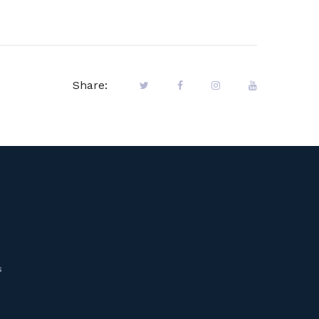
Share:
s