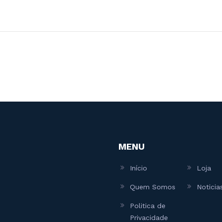
MENU
Início
Loja
Quem Somos
Noticia
Politica de
Privacidade