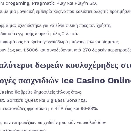
 Microgaming, Pragmatic Play και Play’n GO,
υμε μια μοναδική εμπειρία καζίνο που καλύπτει όλες τις προτιμήσει
ρμα μας σχεδιάστηκε για να είναι φιλική προς τον χρήστη,
αδικασία εγγραφής διαρκεί μόλις 2 λεπτά.
αριασμό σας θα βρείτε γενναιόδωρα μπόνους καλωσορίσματος
ουν έως και 1.500€ και συνοδεύονται από 270 δωρεάν περιστροφές
αλύτεροι δωρεάν κουλοχέρηδες σ
ογές παιχνιδιών Ice Casino Onlin
Casino θα βρείτε δημοφιλείς τίτλους όπως
st, Gonzo’s Quest και Big Bass Bonanza,
ι εκατοντάδες φρουτάκια με RTP έως και 96-98%.
ις των επιτραπέζιων παιχνιδιών μπορούν να απολαύσουν
 μπλάκτζακ και μπακαρά,