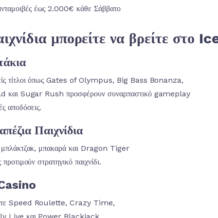
ανταμοιβές έως 2.000€ κάθε Σάββατο
αιχνίδια μπορείτε να βρείτε στο Ic
τάκια
ίς τίτλοι όπως Gates of Olympus, Big Bass Bonanza,
ld και Sugar Rush προσφέρουν συναρπαστικό gameplay
ές αποδόσεις.
απέζια Παιχνίδια
 μπλάκτζακ, μπακαρά και Dragon Tiger
 προτιμούν στρατηγικό παιχνίδι.
 Casino
τε Speed Roulette, Crazy Time,
y Live και Power Blackjack