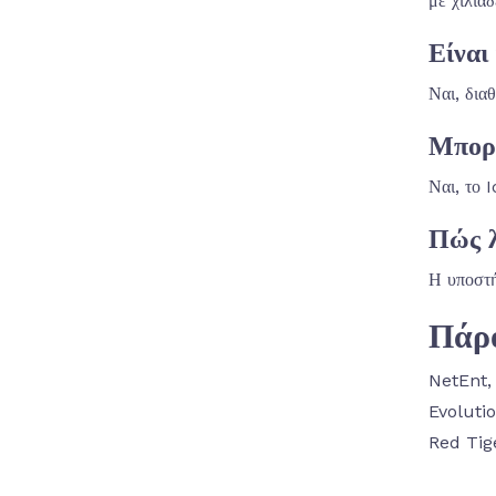
με χιλιάδ
Είναι
Ναι, διαθ
Μπορώ
Ναι, το 
Πώς λ
Η υποστή
Πάρο
NetEnt,
Evoluti
Red Tige