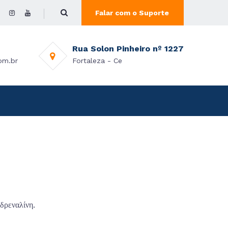
Falar com o Suporte
Rua Solon Pinheiro nº 1227
om.br
Fortaleza - Ce
δρεναλίνη.