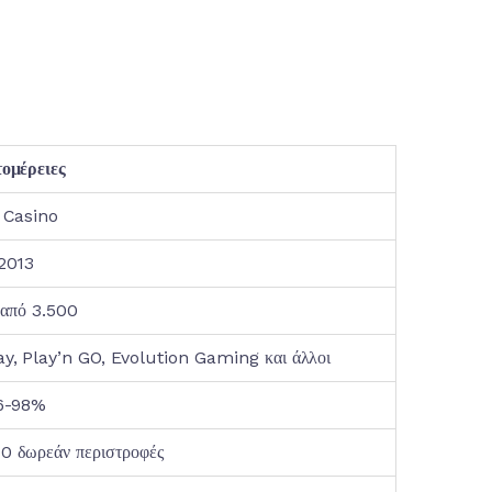
ομέρειες
 Casino
2013
από 3.500
, Play’n GO, Evolution Gaming και άλλοι
6-98%
0 δωρεάν περιστροφές