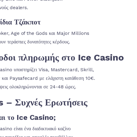
νούς dealers.
ίδια Τζάκποτ
ker, Age of the Gods και Major Millions
υν τεράστιες δυνατότητες κέρδους.
δοι πληρωμής στο Ice Casino
asino υποστηρίζει Visa, Mastercard, Skrill,
 και Paysafecard με ελάχιστη κατάθεση 10€.
ψεις ολοκληρώνονται σε 24-48 ώρες.
 – Συχνές Ερωτήσεις
ναι το Ice Casino;
asino είναι ένα διαδικτυακό καζίνο