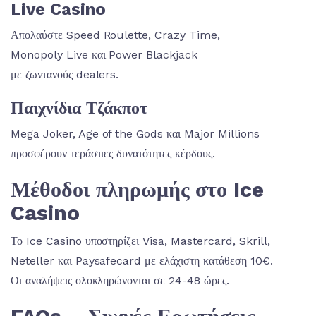
Live Casino
Απολαύστε Speed Roulette, Crazy Time,
Monopoly Live και Power Blackjack
με ζωντανούς dealers.
Παιχνίδια Τζάκποτ
Mega Joker, Age of the Gods και Major Millions
προσφέρουν τεράστιες δυνατότητες κέρδους.
Μέθοδοι πληρωμής στο Ice
Casino
Το Ice Casino υποστηρίζει Visa, Mastercard, Skrill,
Neteller και Paysafecard με ελάχιστη κατάθεση 10€.
Οι αναλήψεις ολοκληρώνονται σε 24-48 ώρες.