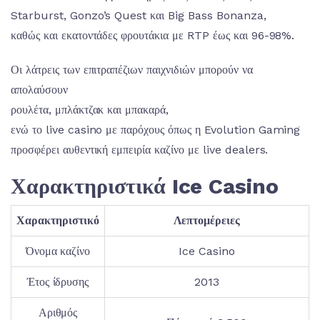
Starburst, Gonzo’s Quest και Big Bass Bonanza,
καθώς και εκατοντάδες φρουτάκια με RTP έως και 96-98%.
Οι λάτρεις των επιτραπέζιων παιχνιδιών μπορούν να
απολαύσουν
ρουλέτα, μπλάκτζακ και μπακαρά,
ενώ το live casino με παρόχους όπως η Evolution Gaming
προσφέρει αυθεντική εμπειρία καζίνο με live dealers.
Χαρακτηριστικά Ice Casino
Χαρακτηριστικό
Λεπτομέρειες
Όνομα καζίνο
Ice Casino
Έτος ίδρυσης
2013
Αριθμός