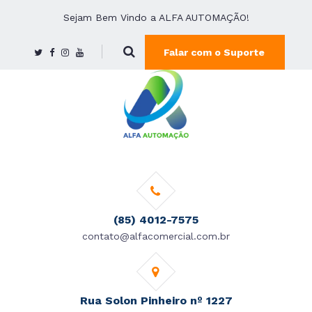
Sejam Bem Vindo a ALFA AUTOMAÇÃO!
Falar com o Suporte
(85) 4012-7575
contato@alfacomercial.com.br
Rua Solon Pinheiro nº 1227