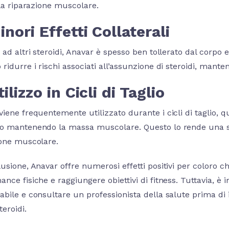
 la riparazione muscolare.
inori Effetti Collaterali
 ad altri steroidi, Anavar è spesso ben tollerato dal corpo e 
ridurre i rischi associati all’assunzione di steroidi, manten
tilizzo in Cicli di Taglio
iene frequentemente utilizzato durante i cicli di taglio, qu
o mantenendo la massa muscolare. Questo lo rende una sce
ione muscolare.
usione, Anavar offre numerosi effetti positivi per coloro c
ance fisiche e raggiungere obiettivi di fitness. Tuttavia,
bile e consultare un professionista della salute prima di 
teroidi.