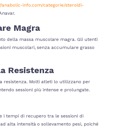
//anabolic-info.com/categorie/steroidi-
 Anavar.
are Magra
to della massa muscolare magra. Gli utenti
ensioni muscolari, senza accumulare grasso
la Resistenza
 resistenza. Molti atleti lo utilizzano per
tendo sessioni più intense e prolungate.
 i tempi di recupero tra le sessioni di
ad alta intensità o sollevamento pesi, poiché