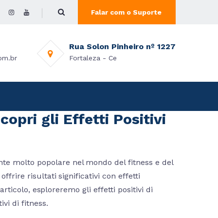
Falar com o Suporte
Rua Solon Pinheiro nº 1227
om.br
Fortaleza - Ce
copri gli Effetti Positivi
te molto popolare nel mondo del fitness e del
rire risultati significativi con effetti
articolo, esploreremo gli effetti positivi di
i di fitness.