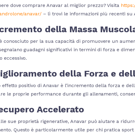
pere dove comprare Anavar al miglior prezzo? Visita
https:
xandrolone/anavar/
– lì trovi le informazioni più recenti su
Incremento della Massa Muscol
è conosciuto per la sua capacità di promuovere un aumen
segnalano guadagni significativi in termini di forza e dim
o eccessivo.
iglioramento della Forza e del
 effetto positivo di Anavar è l’incremento della forza e della
are le proprie performance durante gli allenamenti, consen
Recupero Accelerato
lle sue proprietà rigenerative, Anavar può aiutare a ridurre
ento. Questo è particolarmente utile per chi pratica sport 