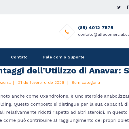
(85) 4012-7575
contato@alfacomercial.c
Contato
Fale com o Suporte
ntaggi dell’Utilizzo di Anavar: S
|
|
ezerra
21 de fevereiro de 2026
Sem categoria
 noto anche come Oxandrolone, è uno steroide anabolizzan
ding. Questo composto si distingue per la sua capacità di off
ali relativamente ridotti rispetto ad altri steroidi. In questo 
 come può contribuire al raggiungimento dei propri obiettiv