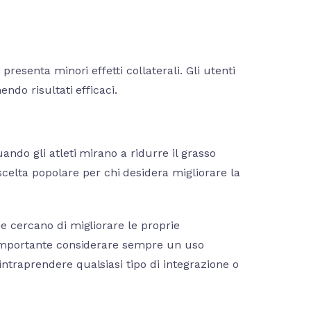
presenta minori effetti collaterali. Gli utenti
endo risultati efficaci.
ando gli atleti mirano a ridurre il grasso
lta popolare per chi desidera migliorare la
he cercano di migliorare le proprie
 è importante considerare sempre un uso
intraprendere qualsiasi tipo di integrazione o