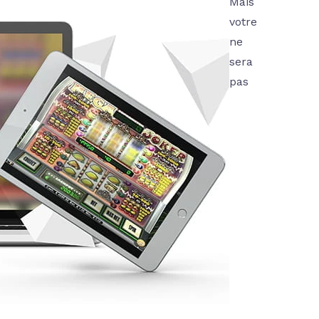
Mais
votre
ne
sera
pas