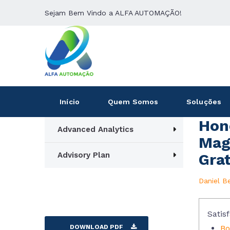
Sejam Bem Vindo a ALFA AUTOMAÇÃO!
Início
Quem Somos
Soluções
Hon
Advanced Analytics
Mag
Advisory Plan
Grat
Daniel B
Satisf
DOWNLOAD PDF
Bo