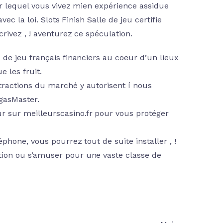
r lequel vous vivez mien expérience assidue
ec la loi. Slots Finish Salle de jeu certifie
rivez , ! aventurez ce spéculation.
 de jeu français financiers au coeur d’un lieux
 les fruit.
tractions du marché y autorisent í nous
egasMaster.
r sur meilleurscasino.fr pour vous protéger
éphone, vous pourrez tout de suite installer , !
tion ou s’amuser pour une vaste classe de