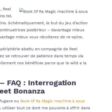
, Reel
ns tel.
pins. Schématiquement, le but du jeu d’action
 continuatrices postérieur – davantage mieux
vantage mieux vous récolterez de re-spins.
’périphérie abattu en compagnie de Reel
ez se retrouver de patience dans temps via
llement nos bénéfices parce que le wild a la
 FAQ : Interrogation
eet Bonanza
t fugace ou
Book Of Ra Magic machine à sous
 utiliser tout ce dont me pouvons à offrir dans