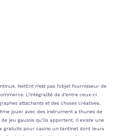
tinue. NetEnt n’est pas l’objet fournisseur de
ommerce. L’intégralité de d’entre ceux-ci
raphes attachants et des choses créatives.
même jouer avec des instrument a thunes de
de jeu gaulois qu’ils apportent. Il existe une
 gratuits pour casino un tantinet dont leurs