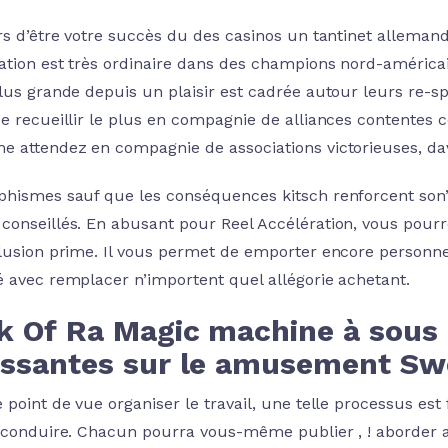
urs d’être votre succès du des casinos un tantinet allemand
ation est très ordinaire dans des champions nord-américai
plus grande depuis un plaisir est cadrée autour leurs re-s
de recueillir le plus en compagnie de alliances contentes
e attendez en compagnie de associations victorieuses, da
phismes sauf que les conséquences kitsch renforcent son
conseillés. En abusant pour Reel Accélération, vous pourr
llusion prime. Il vous permet de emporter encore personne
é avec remplacer n’importent quel allégorie achetant.
k Of Ra Magic machine à sous –
essantes sur le amusement Sw
e point de vue organiser le travail, une telle processus es
à conduire. Chacun pourra vous-même publier , ! aborder a