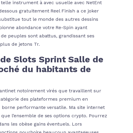
 telle instrument à avec usuelle avec NetEnt
essous gratuitement Reel Finish a ce joker
 substitue tout le monde des autres dessins
pionne abondance votre Re-Spin ayant
 de peuples sont abattus, grandissant ses
lus de jetons Tr.
de Slots Sprint Salle de
roché du habitants de
tinet notoirement virés que travaillent sur
la catégorie des plateformes premium en
 borne performante versatile. Ma site internet
 que l’ensemble de ses options crypto. Pourrez
dans les obèse gains éventuels. Lors
r fonctions pourboire beaucoup avantageuses,