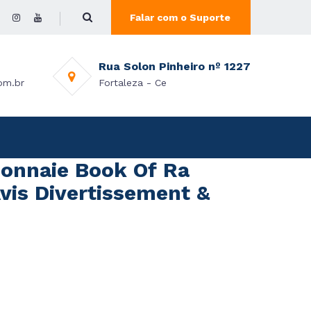
Falar com o Suporte
Rua Solon Pinheiro nº 1227
om.br
Fortaleza - Ce
Monnaie Book Of Ra
vis Divertissement &