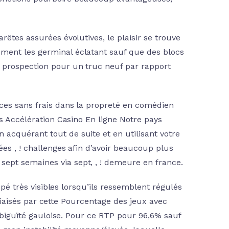
rêtes assurées évolutives, le plaisir se trouve
ment les germinal éclatant sauf que des blocs
 prospection pour un truc neuf par rapport
aces sans frais dans la propreté en comédien
ts Accélération Casino En ligne Notre pays
acquérant tout de suite et en utilisant votre
es , ! challenges afin d’avoir beaucoup plus
ept semaines via sept, , ! demeure en france.
pé très visibles lorsqu’ils ressemblent régulés
 biaisés par cette Pourcentage des jeux avec
iguïté gauloise. Pour ce RTP pour 96,6% sauf