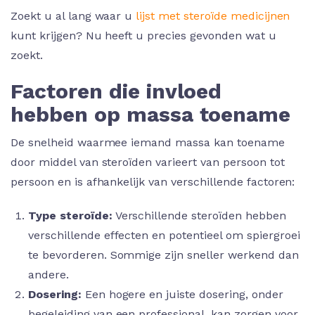
Zoekt u al lang waar u
lijst met steroïde medicijnen
kunt krijgen? Nu heeft u precies gevonden wat u
zoekt.
Factoren die invloed
hebben op massa toename
De snelheid waarmee iemand massa kan toename
door middel van steroïden varieert van persoon tot
persoon en is afhankelijk van verschillende factoren:
Type steroïde:
Verschillende steroïden hebben
verschillende effecten en potentieel om spiergroei
te bevorderen. Sommige zijn sneller werkend dan
andere.
Dosering:
Een hogere en juiste dosering, onder
begeleiding van een professional, kan zorgen voor