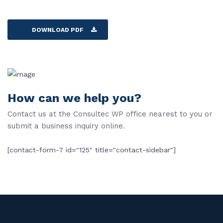
DOWNLOAD PDF
How can we help you?
Contact us at the Consultec WP office nearest to you or
submit a business inquiry online.
[contact-form-7 id="125" title="contact-sidebar"]