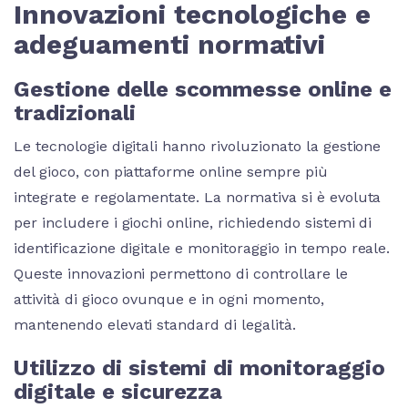
Innovazioni tecnologiche e
adeguamenti normativi
Gestione delle scommesse online e
tradizionali
Le tecnologie digitali hanno rivoluzionato la gestione
del gioco, con piattaforme online sempre più
integrate e regolamentate. La normativa si è evoluta
per includere i giochi online, richiedendo sistemi di
identificazione digitale e monitoraggio in tempo reale.
Queste innovazioni permettono di controllare le
attività di gioco ovunque e in ogni momento,
mantenendo elevati standard di legalità.
Utilizzo di sistemi di monitoraggio
digitale e sicurezza