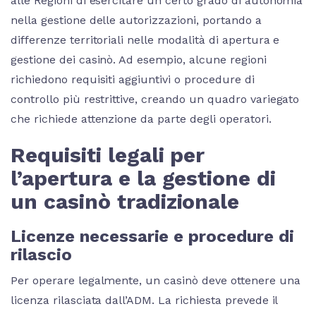
alle Regioni di esercitare un certo grado di autonomia
nella gestione delle autorizzazioni, portando a
differenze territoriali nelle modalità di apertura e
gestione dei casinò. Ad esempio, alcune regioni
richiedono requisiti aggiuntivi o procedure di
controllo più restrittive, creando un quadro variegato
che richiede attenzione da parte degli operatori.
Requisiti legali per
l’apertura e la gestione di
un casinò tradizionale
Licenze necessarie e procedure di
rilascio
Per operare legalmente, un casinò deve ottenere una
licenza rilasciata dall’ADM. La richiesta prevede il