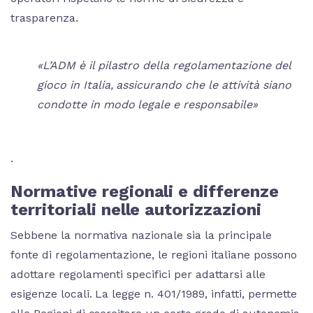
trasparenza.
«L’ADM è il pilastro della regolamentazione del
gioco in Italia, assicurando che le attività siano
condotte in modo legale e responsabile»
.
Normative regionali e differenze
territoriali nelle autorizzazioni
Sebbene la normativa nazionale sia la principale
fonte di regolamentazione, le regioni italiane possono
adottare regolamenti specifici per adattarsi alle
esigenze locali. La legge n. 401/1989, infatti, permette