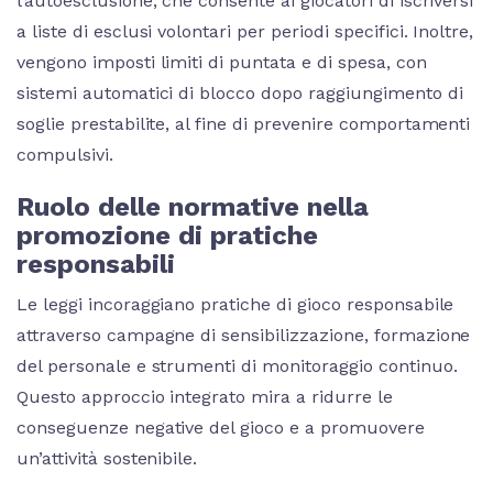
l’autoesclusione, che consente ai giocatori di iscriversi
a liste di esclusi volontari per periodi specifici. Inoltre,
vengono imposti limiti di puntata e di spesa, con
sistemi automatici di blocco dopo raggiungimento di
soglie prestabilite, al fine di prevenire comportamenti
compulsivi.
Ruolo delle normative nella
promozione di pratiche
responsabili
Le leggi incoraggiano pratiche di gioco responsabile
attraverso campagne di sensibilizzazione, formazione
del personale e strumenti di monitoraggio continuo.
Questo approccio integrato mira a ridurre le
conseguenze negative del gioco e a promuovere
un’attività sostenibile.