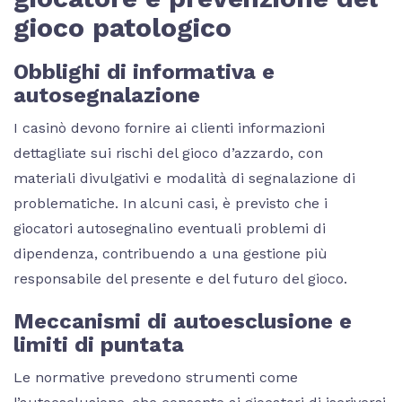
gioco patologico
Obblighi di informativa e
autosegnalazione
I casinò devono fornire ai clienti informazioni
dettagliate sui rischi del gioco d’azzardo, con
materiali divulgativi e modalità di segnalazione di
problematiche. In alcuni casi, è previsto che i
giocatori autosegnalino eventuali problemi di
dipendenza, contribuendo a una gestione più
responsabile del presente e del futuro del gioco.
Meccanismi di autoesclusione e
limiti di puntata
Le normative prevedono strumenti come