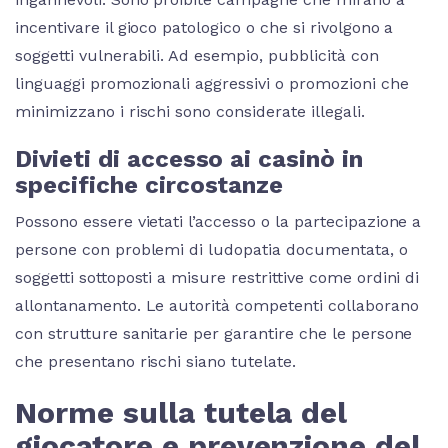
incentivare il gioco patologico o che si rivolgono a
soggetti vulnerabili. Ad esempio, pubblicità con
linguaggi promozionali aggressivi o promozioni che
minimizzano i rischi sono considerate illegali.
Divieti di accesso ai casinò in
specifiche circostanze
Possono essere vietati l’accesso o la partecipazione a
persone con problemi di ludopatia documentata, o
soggetti sottoposti a misure restrittive come ordini di
allontanamento. Le autorità competenti collaborano
con strutture sanitarie per garantire che le persone
che presentano rischi siano tutelate.
Norme sulla tutela del
giocatore e prevenzione del