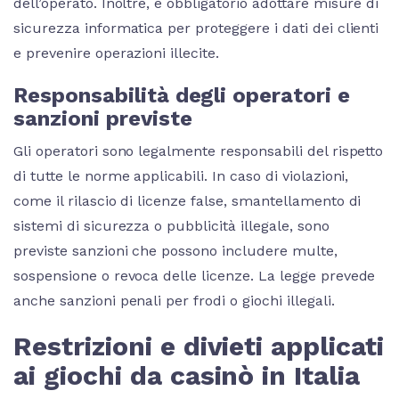
dell’operato. Inoltre, è obbligatorio adottare misure di
sicurezza informatica per proteggere i dati dei clienti
e prevenire operazioni illecite.
Responsabilità degli operatori e
sanzioni previste
Gli operatori sono legalmente responsabili del rispetto
di tutte le norme applicabili. In caso di violazioni,
come il rilascio di licenze false, smantellamento di
sistemi di sicurezza o pubblicità illegale, sono
previste sanzioni che possono includere multe,
sospensione o revoca delle licenze. La legge prevede
anche sanzioni penali per frodi o giochi illegali.
Restrizioni e divieti applicati
ai giochi da casinò in Italia