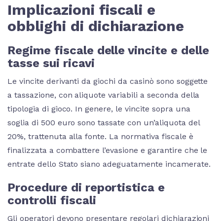
Implicazioni fiscali e
obblighi di dichiarazione
Regime fiscale delle vincite e delle
tasse sui ricavi
Le vincite derivanti da giochi da casinò sono soggette
a tassazione, con aliquote variabili a seconda della
tipologia di gioco. In genere, le vincite sopra una
soglia di 500 euro sono tassate con un’aliquota del
20%, trattenuta alla fonte. La normativa fiscale è
finalizzata a combattere l’evasione e garantire che le
entrate dello Stato siano adeguatamente incamerate.
Procedure di reportistica e
controlli fiscali
Gli operatori devono presentare regolari dichiarazioni