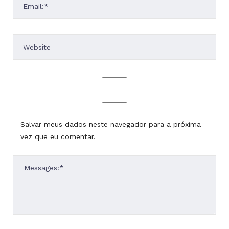
Salvar meus dados neste navegador para a próxima
vez que eu comentar.