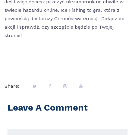
Jeśli więc chcesz przeżyć niezapomniane chwile w
świecie hazardu online, Ice Fishing to gra, która z
pewnością dostarczy Ci mnóstwa emocji. Dołącz do
akcji i sprawdź, czy szczęście będzie po Twojej
stronie!
Share:
Leave A Comment