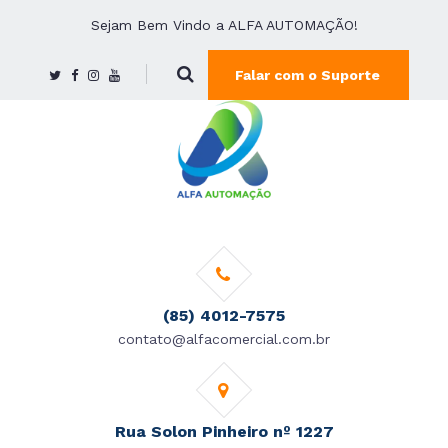
Sejam Bem Vindo a ALFA AUTOMAÇÃO!
Falar com o Suporte
(85) 4012-7575
contato@alfacomercial.com.br
Rua Solon Pinheiro nº 1227