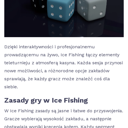
Dzięki interaktywności i profesjonalnemu
prowadzącemu na żywo, Ice Fishing łączy elementy
teleturnieju z atmosferą kasyna. Każda sesja przynosi
nowe możliwości, a różnorodne opcje zakładów
sprawiają, że każdy gracz może znaleźć coś dla
siebie.
Zasady gry w Ice Fishing
W Ice Fishing zasady są jasne i łatwe do przyswojenia.
Gracze wybierają wysokość zakładu, a następnie
obstawiają wyniki kręcenia kołem. Każdy segment