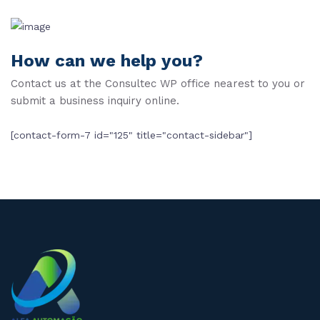
How can we help you?
Contact us at the Consultec WP office nearest to you or
submit a business inquiry online.
[contact-form-7 id="125" title="contact-sidebar"]