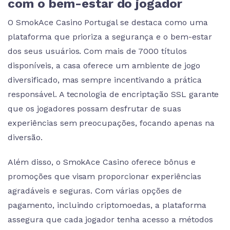
com o bem-estar do jogador
O SmokAce Casino Portugal se destaca como uma
plataforma que prioriza a segurança e o bem-estar
dos seus usuários. Com mais de 7000 títulos
disponíveis, a casa oferece um ambiente de jogo
diversificado, mas sempre incentivando a prática
responsável. A tecnologia de encriptação SSL garante
que os jogadores possam desfrutar de suas
experiências sem preocupações, focando apenas na
diversão.
Além disso, o SmokAce Casino oferece bônus e
promoções que visam proporcionar experiências
agradáveis e seguras. Com várias opções de
pagamento, incluindo criptomoedas, a plataforma
assegura que cada jogador tenha acesso a métodos