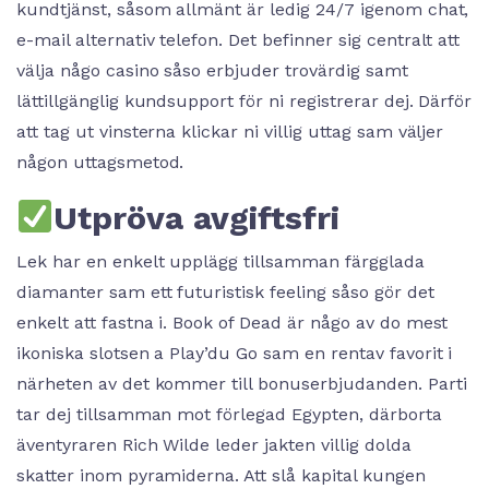
kundtjänst, såsom allmänt är ledig 24/7 igenom chat,
e-mail alternativ telefon. Det befinner sig centralt att
välja någo casino såso erbjuder trovärdig samt
lättillgänglig kundsupport för ni registrerar dej. Därför
att tag ut vinsterna klickar ni villig uttag sam väljer
någon uttagsmetod.
Utpröva avgiftsfri
Lek har en enkelt upplägg tillsamman färgglada
diamanter sam ett futuristisk feeling såso gör det
enkelt att fastna i. Book of Dead är någo av do mest
ikoniska slotsen a Play’du Go sam en rentav favorit i
närheten av det kommer till bonuserbjudanden. Parti
tar dej tillsamman mot förlegad Egypten, därborta
äventyraren Rich Wilde leder jakten villig dolda
skatter inom pyramiderna. Att slå kapital kungen