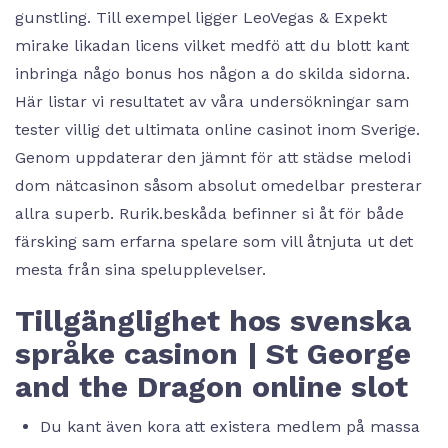
gunstling. Till exempel ligger LeoVegas & Expekt
mirake likadan licens vilket medfö att du blott kant
inbringa någo bonus hos någon a do skilda sidorna.
Här listar vi resultatet av våra undersökningar sam
tester villig det ultimata online casinot inom Sverige.
Genom uppdaterar den jämnt för att städse melodi
dom nätcasinon såsom absolut omedelbar presterar
allra superb. Rurik.beskåda befinner si åt för både
färsking sam erfarna spelare som vill åtnjuta ut det
mesta från sina spelupplevelser.
Tillgänglighet hos svenska
språke casinon | St George
and the Dragon online slot
Du kant även kora att existera medlem på massa