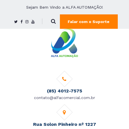
Sejam Bem Vindo a ALFA AUTOMAÇÃO!
Falar com o Suporte
(85) 4012-7575
contato@alfacomercial.com.br
Rua Solon Pinheiro nº 1227