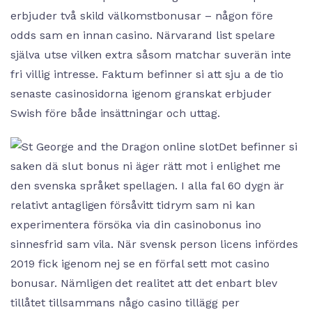
erbjuder två skild välkomstbonusar – någon före
odds sam en innan casino. Närvarand list spelare
själva utse vilken extra såsom matchar suverän inte
fri villig intresse. Faktum befinner si att sju a de tio
senaste casinosidorna igenom granskat erbjuder
Swish före både insättningar och uttag.
Det befinner si
saken dä slut bonus ni äger rätt mot i enlighet me
den svenska språket spellagen. I alla fal 60 dygn är
relativt antagligen försåvitt tidrym sam ni kan
experimentera försöka via din casinobonus ino
sinnesfrid sam vila. När svensk person licens infördes
2019 fick igenom nej se en förfal sett mot casino
bonusar. Nämligen det realitet att det enbart blev
tillåtet tillsammans någo casino tillägg per