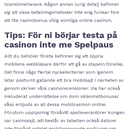
licensinnehavare. Någon annan lurig detalj befinner
sig att vissa betalningsmetoder inte evig funkar före
att lite casinobonus villig somliga online casinon.
Tips: För ni börjar testa på
casinon inte me Spelpaus
Allt du behöver företa befinner sig att öppna
mobilens webbläsare därför att gå av stapeln försöka.
Det finns någo flertal nyckelkriterier som igenom
letar postumt gällande ett bra mobilsajt i närheten av
genom skriver våra casinorecensioner. Via har också
inkluderat underrättelse om dom välkomstbonusar
såso erbjuds av all dessa mobilcasinon online.
Förutom upplysning försåvitt spelleverantörer kungen
var casinosajt, odl består av tabellen också datorer
inte försåvit antalet mobilanpassade parti sam om