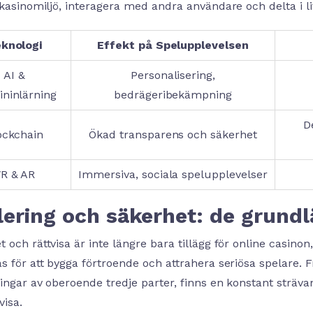
l kasinomiljö, interagera med andra användare och delta i l
knologi
Effekt på Spelupplevelsen
AI &
Personalisering,
ininlärning
bedrägeribekämpning
D
ockchain
Ökad transparens och säkerhet
R & AR
Immersiva, sociala spelupplevelser
lering och säkerhet: de grund
t och rättvisa är inte längre bara tillägg för online casi
as för att bygga förtroende och attrahera seriösa spelare
eringar av oberoende tredje parter, finns en konstant sträv
visa.