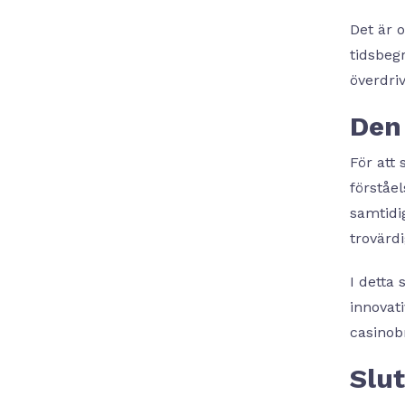
Det är 
tidsbeg
överdri
Den 
För att
förståe
samtidig
trovärdi
I detta
innovati
casinob
Slut