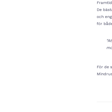
Framtid
De bäst
och eng
för båd
“A
mo
För de 
Mindrus