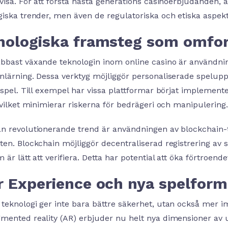
visa. För att förstå nästa generations casinoerbjudanden, 
giska trender, men även de regulatoriska och etiska aspe
nologiska framsteg som omfor
bbast växande teknologin inom online casino är användningen
nlärning. Dessa verktyg möjliggör personaliserade spelupp
 spel. Till exempel har vissa plattformar börjat implemente
 vilket minimierar riskerna för bedrägeri och manipulering.
n revolutionerande trend är användningen av blockchain-t
ten. Blockchain möjliggör decentraliserad registrering av s
 är lätt att verifiera. Detta har potential att öka förtroen
r Experience och nya spelform
teknologi ger inte bara bättre säkerhet, utan också mer imm
mented reality (AR) erbjuder nu helt nya dimensioner av un