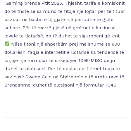
iGaming brenda vitit 2025. Thjesht, tarifa e komisionit
do të thotë se sa mund të fitojë një lojtar për të fituar
bazuar në bastet e tij gjatë një periudhe të gjatë
kohore. Për të marrë pjesë në çmimet e kazinosë
lokale të llotarisë, do të duhet të siguroheni që jeni.
Nëse fitoni një shpërblim prej më shumë se 600
dollarësh, faqja e internetit e llotarisë ka tendencë të
krijojë një formular të shkëlqyer 1099-MISC që ju
duhet ta plotësoni. Për të deklaruar fitimet tuaja të
kazinosë Sweep Coin në Shërbimin e të Ardhurave të
Brendshme, duhet të plotësoni një formular 1040.