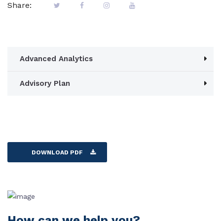
Share:
Advanced Analytics
Advisory Plan
DOWNLOAD PDF
How can we help you?