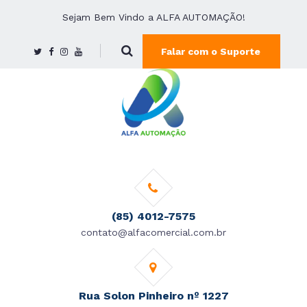
Sejam Bem Vindo a ALFA AUTOMAÇÃO!
Falar com o Suporte
(85) 4012-7575
contato@alfacomercial.com.br
Rua Solon Pinheiro nº 1227