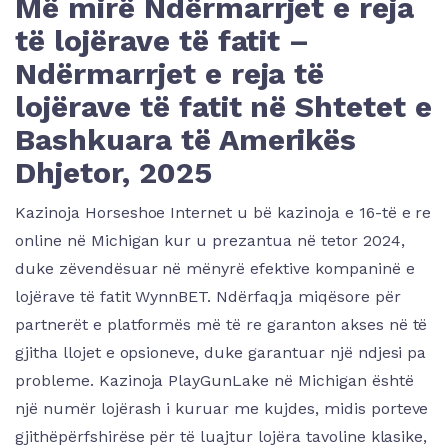
Më mirë Ndërmarrjet e reja
të lojërave të fatit –
Ndërmarrjet e reja të
lojërave të fatit në Shtetet e
Bashkuara të Amerikës
Dhjetor, 2025
Kazinoja Horseshoe Internet u bë kazinoja e 16-të e re
online në Michigan kur u prezantua në tetor 2024,
duke zëvendësuar në mënyrë efektive kompaninë e
lojërave të fatit WynnBET. Ndërfaqja miqësore për
partnerët e platformës më të re garanton akses në të
gjitha llojet e opsioneve, duke garantuar një ndjesi pa
probleme. Kazinoja PlayGunLake në Michigan është
një numër lojërash i kuruar me kujdes, midis porteve
gjithëpërfshirëse për të luajtur lojëra tavoline klasike,