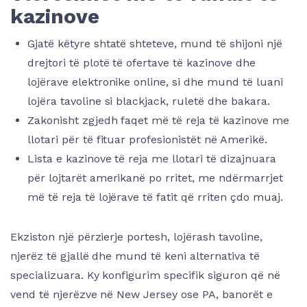
kazinove
Gjatë këtyre shtatë shteteve, mund të shijoni një
drejtori të plotë të ofertave të kazinove dhe
lojërave elektronike online, si dhe mund të luani
lojëra tavoline si blackjack, ruletë dhe bakara.
Zakonisht zgjedh faqet më të reja të kazinove me
llotari për të fituar profesionistët në Amerikë.
Lista e kazinove të reja me llotari të dizajnuara
për lojtarët amerikanë po rritet, me ndërmarrjet
më të reja të lojërave të fatit që rriten çdo muaj.
Ekziston një përzierje portesh, lojërash tavoline,
njerëz të gjallë dhe mund të keni alternativa të
specializuara. Ky konfigurim specifik siguron që në
vend të njerëzve në New Jersey ose PA, banorët e