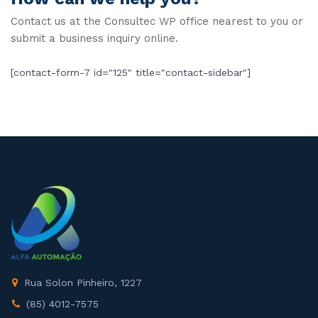
Contact us at the Consultec WP office nearest to you or
submit a business inquiry online.
[contact-form-7 id="125" title="contact-sidebar"]
Rua Solon Pinheiro, 1227
(85) 4012-7575