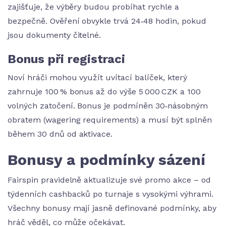
zajišťuje, že výběry budou probíhat rychle a
bezpečně. Ověření obvykle trvá 24‑48 hodin, pokud
jsou dokumenty čitelné.
Bonus při registraci
Noví hráči mohou využít uvítací balíček, který
zahrnuje 100 % bonus až do výše 5 000 CZK a 100
volných zatočení. Bonus je podmíněn 30‑násobným
obratem (wagering requirements) a musí být splněn
během 30 dnů od aktivace.
Bonusy a podmínky sázení
Fairspin pravidelně aktualizuje své promo akce – od
týdenních cashbacků po turnaje s vysokými výhrami.
Všechny bonusy mají jasně definované podmínky, aby
hráč věděl, co může očekávat.