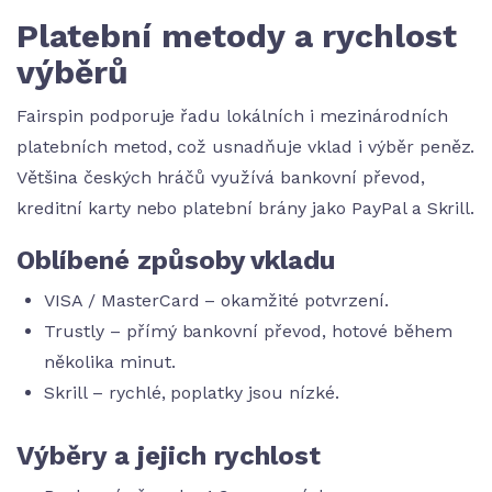
Platební metody a rychlost
výběrů
Fairspin podporuje řadu lokálních i mezinárodních
platebních metod, což usnadňuje vklad i výběr peněz.
Většina českých hráčů využívá bankovní převod,
kreditní karty nebo platební brány jako PayPal a Skrill.
Oblíbené způsoby vkladu
VISA / MasterCard – okamžité potvrzení.
Trustly – přímý bankovní převod, hotové během
několika minut.
Skrill – rychlé, poplatky jsou nízké.
Výběry a jejich rychlost