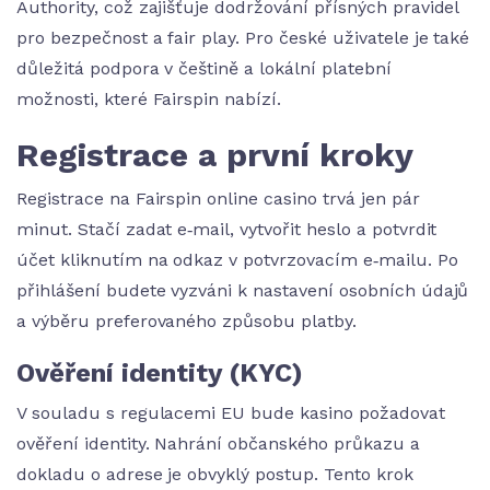
Authority, což zajišťuje dodržování přísných pravidel
pro bezpečnost a fair play. Pro české uživatele je také
důležitá podpora v češtině a lokální platební
možnosti, které Fairspin nabízí.
Registrace a první kroky
Registrace na Fairspin online casino trvá jen pár
minut. Stačí zadat e‑mail, vytvořit heslo a potvrdit
účet kliknutím na odkaz v potvrzovacím e‑mailu. Po
přihlášení budete vyzváni k nastavení osobních údajů
a výběru preferovaného způsobu platby.
Ověření identity (KYC)
V souladu s regulacemi EU bude kasino požadovat
ověření identity. Nahrání občanského průkazu a
dokladu o adrese je obvyklý postup. Tento krok