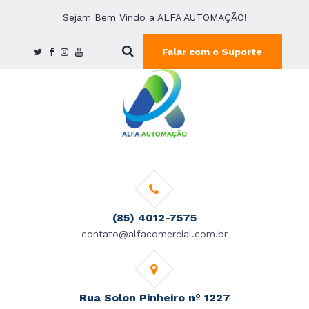
Sejam Bem Vindo a ALFA AUTOMAÇÃO!
Falar com o Suporte
(85) 4012-7575
contato@alfacomercial.com.br
Rua Solon Pinheiro nº 1227