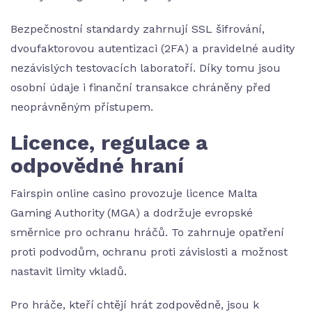
Bezpečnostní standardy zahrnují SSL šifrování,
dvoufaktorovou autentizaci (2FA) a pravidelné audity
nezávislých testovacích laboratoří. Díky tomu jsou
osobní údaje i finanční transakce chráněny před
neoprávněným přístupem.
Licence, regulace a
odpovědné hraní
Fairspin online casino provozuje licence Malta
Gaming Authority (MGA) a dodržuje evropské
směrnice pro ochranu hráčů. To zahrnuje opatření
proti podvodům, ochranu proti závislosti a možnost
nastavit limity vkladů.
Pro hráče, kteří chtějí hrát zodpovědně, jsou k