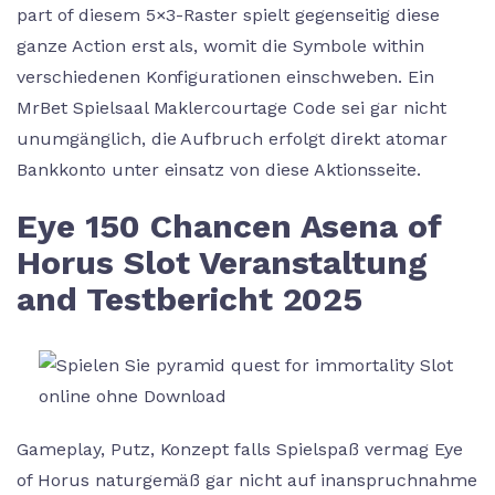
part of diesem 5×3-Raster spielt gegenseitig diese
ganze Action erst als, womit die Symbole within
verschiedenen Konfigurationen einschweben. Ein
MrBet Spielsaal Maklercourtage Code sei gar nicht
unumgänglich, die Aufbruch erfolgt direkt atomar
Bankkonto unter einsatz von diese Aktionsseite.
Eye 150 Chancen Asena of
Horus Slot Veranstaltung
and Testbericht 2025
Gameplay, Putz, Konzept falls Spielspaß vermag Eye
of Horus naturgemäß gar nicht auf inanspruchnahme