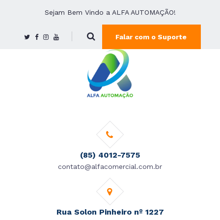
Sejam Bem Vindo a ALFA AUTOMAÇÃO!
Falar com o Suporte
(85) 4012-7575
contato@alfacomercial.com.br
Rua Solon Pinheiro nº 1227