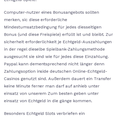
Computer-nutzer eines Bonusangebots sollten
merken, sic diese erforderliche
Mindestumsatzbedingung für jedes diesseitigen
Bonus (und diese Freispiele) erfüllt ist und bleibt. Zur
sicherheit erforderlichkeit je Echtgeld-Auszahlungen
in der regel dieselbe Spielbank-Zahlungsmethode
ausgesucht sie sind wie für jedes diese Einzahlung.
Paypal kann dementsprechend nicht länger denn
Zahlungsoption inside deutschen Online-Echtgeld-
Casinos genutzt sind. Außerdem dauert ein Transfer
keine Minute ferner man darf auf anhieb unter
einsatz von unserem Zum besten geben unter
einsatz von Echtgeld in die gänge kommen.
Besonders Echtgeld Slots verbriefen ein