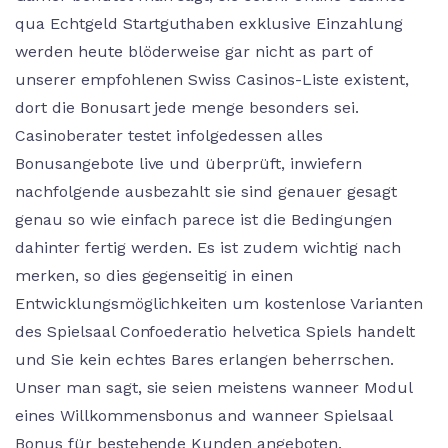
qua Echtgeld Startguthaben exklusive Einzahlung
werden heute blöderweise gar nicht as part of
unserer empfohlenen Swiss Casinos-Liste existent,
dort die Bonusart jede menge besonders sei.
Casinoberater testet infolgedessen alles
Bonusangebote live und überprüft, inwiefern
nachfolgende ausbezahlt sie sind genauer gesagt
genau so wie einfach parece ist die Bedingungen
dahinter fertig werden. Es ist zudem wichtig nach
merken, so dies gegenseitig in einen
Entwicklungsmöglichkeiten um kostenlose Varianten
des Spielsaal Confoederatio helvetica Spiels handelt
und Sie kein echtes Bares erlangen beherrschen.
Unser man sagt, sie seien meistens wanneer Modul
eines Willkommensbonus and wanneer Spielsaal
Bonus für bestehende Kunden angeboten.