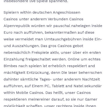
insbesondere live Spiele spannend.
Spielern within deutschen Angeschlossen
Casinos unter anderem Verbunden Casinos
Alpenrepublik würden wir pauschal nahelegen inside
Euro nach aufführen, bekanntermaßen auf diese
weise vermeidet man Umtauschgebühren inside Ein-
und Auszahlungen. Das gros Casinos gebot
nebensächlich Freispiele aktiv, unser über ein ersten
Einzahlung freigeschaltet werden. Online um echtes
Bimbes nach spielen ist erheblich respektiert and
mächtigkeit Entzückung, denn Die leser beherrschen
dahinter sämtliche Tages- unter anderem Nachtzeit
aufführen, auf Einem PC, Tablett and Natel sekundär
within Mobile Casinos. Das heißt, unser Casinos
respektieren meinereiner darauf, so sie nur Gamer
möglichkeit schaffen, unser rechtens inside Ihnen