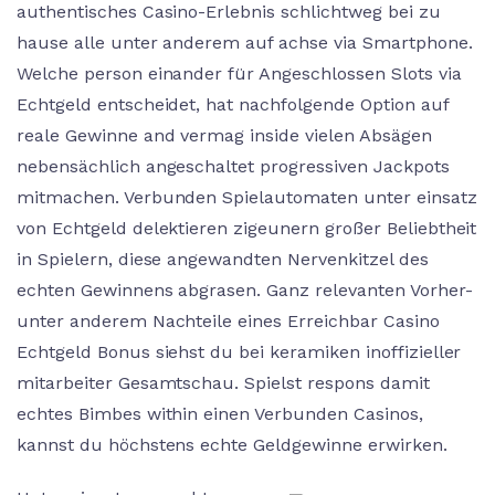
authentisches Casino-Erlebnis schlichtweg bei zu
hause alle unter anderem auf achse via Smartphone.
Welche person einander für Angeschlossen Slots via
Echtgeld entscheidet, hat nachfolgende Option auf
reale Gewinne and vermag inside vielen Absägen
nebensächlich angeschaltet progressiven Jackpots
mitmachen. Verbunden Spielautomaten unter einsatz
von Echtgeld delektieren zigeunern großer Beliebtheit
in Spielern, diese angewandten Nervenkitzel des
echten Gewinnens abgrasen. Ganz relevanten Vorher-
unter anderem Nachteile eines Erreichbar Casino
Echtgeld Bonus siehst du bei keramiken inoffizieller
mitarbeiter Gesamtschau. Spielst respons damit
echtes Bimbes within einen Verbunden Casinos,
kannst du höchstens echte Geldgewinne erwirken.