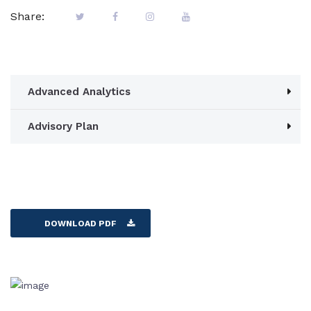
Share:
Advanced Analytics
Advisory Plan
DOWNLOAD PDF