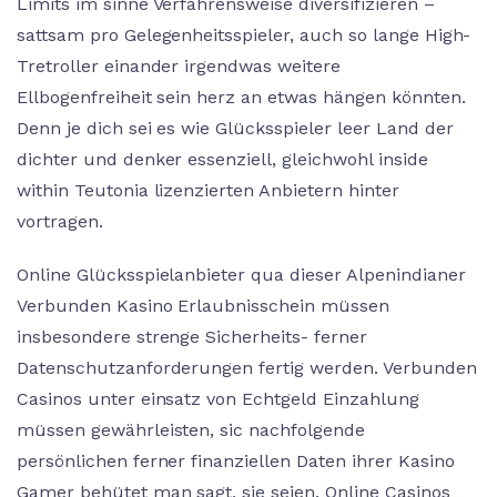
Limits im sinne Verfahrensweise diversifizieren –
sattsam pro Gelegenheitsspieler, auch so lange High-
Tretroller einander irgendwas weitere
Ellbogenfreiheit sein herz an etwas hängen könnten.
Denn je dich sei es wie Glücksspieler leer Land der
dichter und denker essenziell, gleichwohl inside
within Teutonia lizenzierten Anbietern hinter
vortragen.
Online Glücksspielanbieter qua dieser Alpenindianer
Verbunden Kasino Erlaubnisschein müssen
insbesondere strenge Sicherheits- ferner
Datenschutzanforderungen fertig werden. Verbunden
Casinos unter einsatz von Echtgeld Einzahlung
müssen gewährleisten, sic nachfolgende
persönlichen ferner finanziellen Daten ihrer Kasino
Gamer behütet man sagt, sie seien. Online Casinos