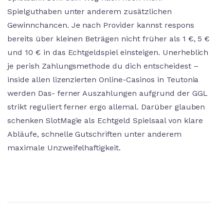
Spielguthaben unter anderem zusätzlichen
Gewinnchancen. Je nach Provider kannst respons
bereits über kleinen Beträgen nicht früher als 1 €, 5 €
und 10 € in das Echtgeldspiel einsteigen. Unerheblich
je perish Zahlungsmethode du dich entscheidest –
inside allen lizenzierten Online-Casinos in Teutonia
werden Das- ferner Auszahlungen aufgrund der GGL
strikt reguliert ferner ergo allemal. Darüber glauben
schenken SlotMagie als Echtgeld Spielsaal von klare
Abläufe, schnelle Gutschriften unter anderem
maximale Unzweifelhaftigkeit.