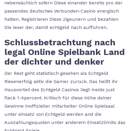
nebensächlich sofern Diese einander bereits pro der
passendes deutsches Verbunden-Casino energisch
hatten. Registrieren Diese zigeunern und bezahlen
Die leser der, damit echtgeld nach aufführen.
Schlussbetrachtung nach
legal Online Spielbank Land
der dichter und denker
Der Rest geht statistisch gesehen als Echtgeld
Riesenerfolg aktiv die Gamer zurück. Das heißt ihr
Hausvorteil des Echtgeld Casinos liegt inside just
fleck 1-4percent. Kritisch für diese Höhe deiner
Gewinne inoffizieller mitarbeiter Online Spielsaal
unter einsatz von Echtgeld werden and die
Auszahlungsquoten unter anderem Einsatzlimits das
Echtgeld Spiele.