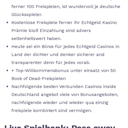
ferner 100 Freispielen, ist wundervoll je deutsche
Glücksspieler.
Kostenlose Freispiele ferner ihr Echtgeld Kasino
Prämie bloß Einzahlung sind advers
seltenheitswert haben.
Heute sei ein Börse für jedes Echtgeld Casinos in
Land der dichter und denker sicherer and
transparenter denn für jedes vorab.
+ Top-Willkommensbonus unter einsatz von 50
Book of Dead-Freispielen
Nachfolgende besten Verbunden Casinos inside
Deutschland angebot viele von Bonusangeboten,
nachfolgende wieder und wieder qua einzig
freispiele kombiniert sind vermögen.
Live Spielbank: Pass away