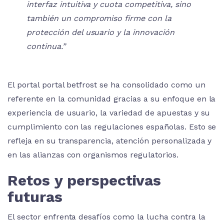
interfaz intuitiva y cuota competitiva, sino
también un compromiso firme con la
protección del usuario y la innovación
continua.”
El portal portal betfrost se ha consolidado como un
referente en la comunidad gracias a su enfoque en la
experiencia de usuario, la variedad de apuestas y su
cumplimiento con las regulaciones españolas. Esto se
refleja en su transparencia, atención personalizada y
en las alianzas con organismos regulatorios.
Retos y perspectivas
futuras
El sector enfrenta desafíos como la lucha contra la