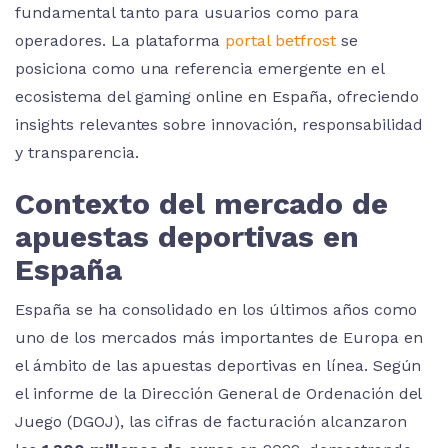
fundamental tanto para usuarios como para
operadores. La plataforma
portal betfrost
se
posiciona como una referencia emergente en el
ecosistema del gaming online en España, ofreciendo
insights relevantes sobre innovación, responsabilidad
y transparencia.
Contexto del mercado de
apuestas deportivas en
España
España se ha consolidado en los últimos años como
uno de los mercados más importantes de Europa en
el ámbito de las apuestas deportivas en línea. Según
el informe de la Dirección General de Ordenación del
Juego (DGOJ), las cifras de facturación alcanzaron