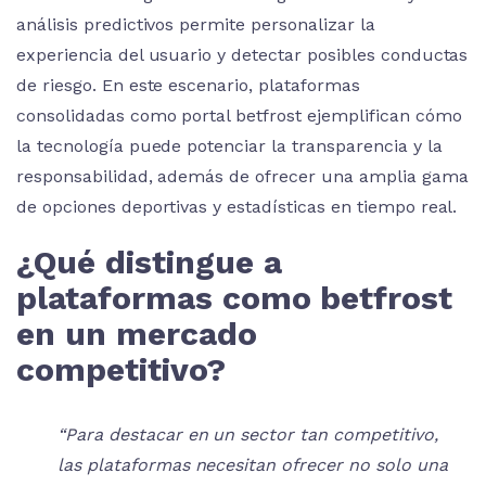
análisis predictivos permite personalizar la
experiencia del usuario y detectar posibles conductas
de riesgo. En este escenario, plataformas
consolidadas como portal betfrost ejemplifican cómo
la tecnología puede potenciar la transparencia y la
responsabilidad, además de ofrecer una amplia gama
de opciones deportivas y estadísticas en tiempo real.
¿Qué distingue a
plataformas como betfrost
en un mercado
competitivo?
“Para destacar en un sector tan competitivo,
las plataformas necesitan ofrecer no solo una