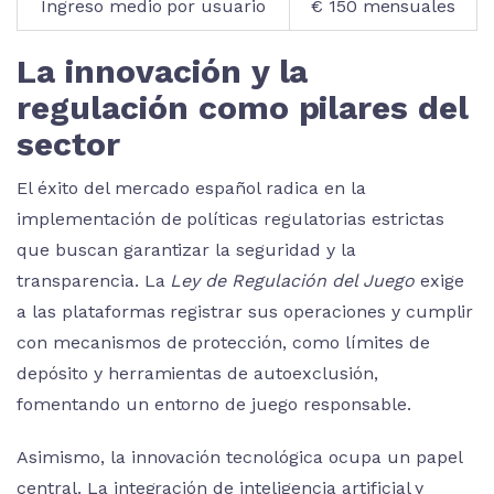
Ingreso medio por usuario
€ 150 mensuales
La innovación y la
regulación como pilares del
sector
El éxito del mercado español radica en la
implementación de políticas regulatorias estrictas
que buscan garantizar la seguridad y la
transparencia. La
Ley de Regulación del Juego
exige
a las plataformas registrar sus operaciones y cumplir
con mecanismos de protección, como límites de
depósito y herramientas de autoexclusión,
fomentando un entorno de juego responsable.
Asimismo, la innovación tecnológica ocupa un papel
central. La integración de inteligencia artificial y