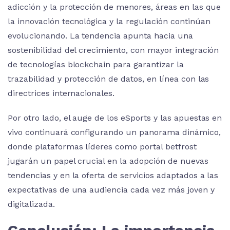
adicción y la protección de menores, áreas en las que
la innovación tecnológica y la regulación continúan
evolucionando. La tendencia apunta hacia una
sostenibilidad del crecimiento, con mayor integración
de tecnologías blockchain para garantizar la
trazabilidad y protección de datos, en línea con las
directrices internacionales.
Por otro lado, el auge de los eSports y las apuestas en
vivo continuará configurando un panorama dinámico,
donde plataformas líderes como portal betfrost
jugarán un papel crucial en la adopción de nuevas
tendencias y en la oferta de servicios adaptados a las
expectativas de una audiencia cada vez más joven y
digitalizada.