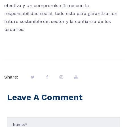
efectiva y un compromiso firme con la
responsabilidad social, todo esto para garantizar un
futuro sostenible del sector y la confianza de los
usuarios.
Share:
Leave A Comment