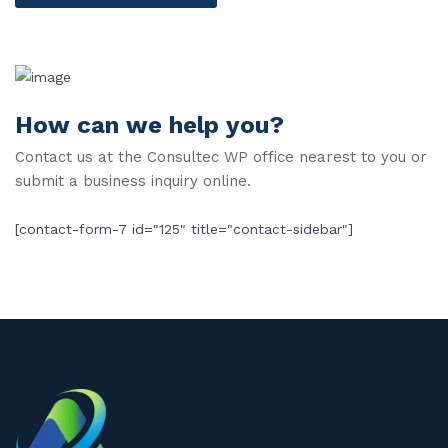
How can we help you?
Contact us at the Consultec WP office nearest to you or
submit a business inquiry online.
[contact-form-7 id="125" title="contact-sidebar"]