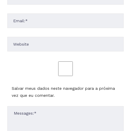
Salvar meus dados neste navegador para a próxima
vez que eu comentar.