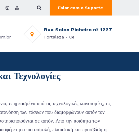
Falar com o Suporte
Rua Solon Pinheiro nº 1227
om.br
Fortaleza - Ce
και Τεχνολογίες
ια, επηρεασμένα από τις τεχνολογικές καινοτομίες, τις
 κατανόηση των τάσεων που διαμορφώνουν αυτόν τον
δραστηριοποιούνται σε αυτόν. Από την ποιότητα των
προσφέρει μια πιο ασφαλή, ελκυστική και προσβάσιμη