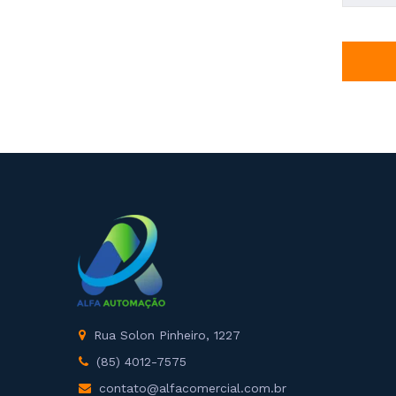
Rua Solon Pinheiro, 1227
(85) 4012-7575
contato@alfacomercial.com.br