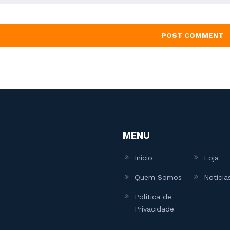
MENU
Início
Loja
Quem Somos
Noticia
Politica de
Privacidade