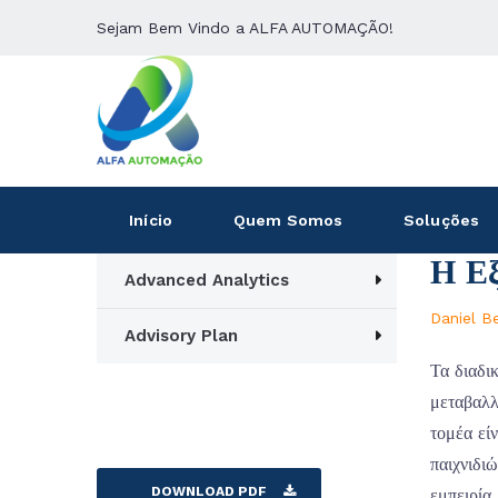
Sejam Bem Vindo a ALFA AUTOMAÇÃO!
Início
Quem Somos
Soluções
Η Εξ
Advanced Analytics
Daniel B
Advisory Plan
Τα διαδικ
μεταβαλλ
τομέα είν
παιχνιδι
DOWNLOAD PDF
εμπειρία.