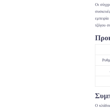
Οι σύγχρ
συσκευές
εμπειρία
τζόγου σ
Προκ
Ρυθμ
Συμ
Ο κλάδος