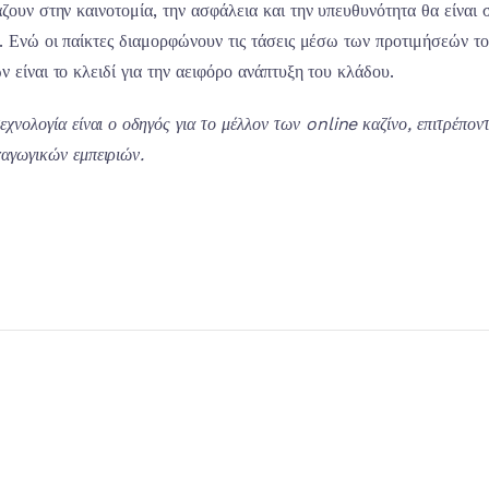
άζουν στην καινοτομία, την ασφάλεια και την υπευθυνότητα θα είναι
ς. Ενώ οι παίκτες διαμορφώνουν τις τάσεις μέσω των προτιμήσεών τ
ν είναι το κλειδί για την αειφόρο ανάπτυξη του κλάδου.
εχνολογία είναι ο οδηγός για το μέλλον των online καζίνο, επιτρέπο
αγωγικών εμπειριών.