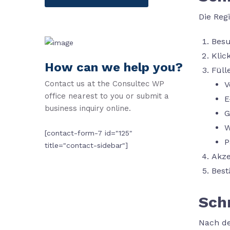
Die Reg
Besu
Klic
How can we help you?
Füll
Contact us at the Consultec WP
V
office nearest to you or submit a
E
business inquiry online.
G
W
[contact-form-7 id="125"
P
title="contact-sidebar"]
Akze
Best
Sch
Nach de