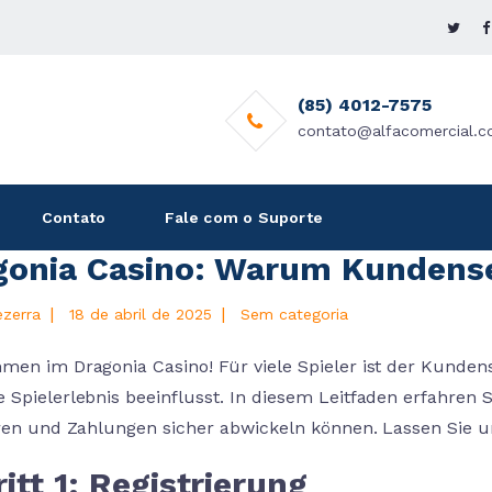
(85) 4012-7575
contato@alfacomercial.c
Contato
Fale com o Suporte
gonia Casino: Warum Kundense
|
|
ezerra
18 de abril de 2025
Sem categoria
men im Dragonia Casino! Für viele Spieler ist der Kundens
 Spielerlebnis beeinflusst. In diesem Leitfaden erfahren Si
eren und Zahlungen sicher abwickeln können. Lassen Sie 
itt 1: Registrierung