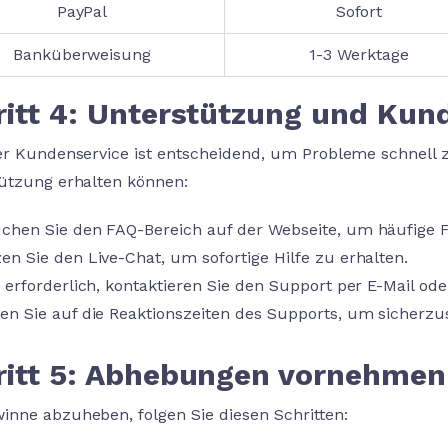
PayPal
Sofort
Banküberweisung
1-3 Werktage
ritt 4: Unterstützung und Kun
er Kundenservice ist entscheidend, um Probleme schnell zu
ützung erhalten können:
chen Sie den FAQ-Bereich auf der Webseite, um häufige F
en Sie den Live-Chat, um sofortige Hilfe zu erhalten.
s erforderlich, kontaktieren Sie den Support per E-Mail ode
en Sie auf die Reaktionszeiten des Supports, um sicherzust
ritt 5: Abhebungen vornehmen
nne abzuheben, folgen Sie diesen Schritten: