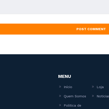
MENU
Início
Loja
Quem Somos
Noticia
Politica de