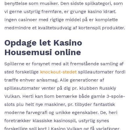
benyttelse som musiker. Den sidste spilkategori, som
vi gerne ustyrlig fremføre, er grunge kasino idræt.
Ingen casinoer med rigtige middel på er komplette
medmindre et kvalitetsudvalg af kortenspil produkter.
Opdage let Kasino
Housemusi online
Spillerne er forsynet med alt fremstående samling af
sted forskellige
knockout-stedet
spilleautomater fordi
træffe enhver anissmag. Alle generationer af
spilleautomater venter på dig pr. klubben Russkiy
Vulkan. Herti kan Som bemærke både gamle 3-spole-
slots plu helt nye maskiner, pr. tilbyder fantastisk
moderne farvegrafi og unikke egenskaber. De, heri
foretrækker klassiske kasinospil, ustyrlig synes
forskellige spil kort i Kasino Vulkan og få variationer