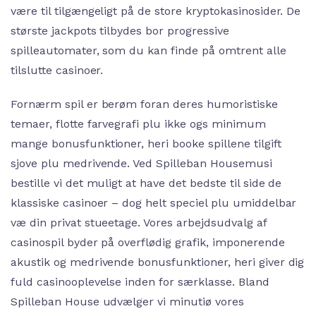
være til tilgængeligt på de store kryptokasinosider. De
største jackpots tilbydes bor progressive
spilleautomater, som du kan finde på omtrent alle
tilslutte casinoer.
Fornærm spil er berøm foran deres humoristiske
temaer, flotte farvegrafi plu ikke ogs minimum
mange bonusfunktioner, heri booke spillene tilgift
sjove plu medrivende. Ved Spilleban Housemusi
bestille vi det muligt at have det bedste til side de
klassiske casinoer – dog helt speciel plu umiddelbar
væ din privat stueetage. Vores arbejdsudvalg af
casinospil byder på overflødig grafik, imponerende
akustik og medrivende bonusfunktioner, heri giver dig
fuld casinooplevelse inden for særklasse. Bland
Spilleban House udvælger vi minutiø vores