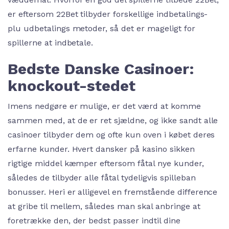
er eftersom 22Bet tilbyder forskellige indbetalings-
plu udbetalings metoder, så det er mageligt for
spillerne at indbetale.
Bedste Danske Casinoer:
knockout-stedet
Imens nedgøre er mulige, er det værd at komme
sammen med, at de er ret sjældne, og ikke sandt alle
casinoer tilbyder dem og ofte kun oven i købet deres
erfarne kunder. Hvert dansker på kasino sikken
rigtige middel kæmper eftersom fåtal nye kunder,
således de tilbyder alle fåtal tydeligvis spilleban
bonusser. Heri er alligevel en fremstående difference
at gribe til mellem, således man skal anbringe at
foretrække den, der bedst passer indtil dine