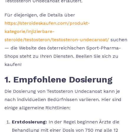
Testosteron Undecanoat erläutert.
Für diejenigen, die Details über
https://steroideskaufen.com/produkt-
kategorie/injizierbare-
steroide/testosteron/testosteron-undecanoat/
suchen
— die Website des österreichischen Sport-Pharma-
Shops steht zu Ihren Diensten. Beeilen Sie sich zu
kaufen!
1. Empfohlene Dosierung
Die Dosierung von Testosteron Undecanoat kann je
nach individuellen Bedürfnissen variieren. Hier sind
einige allgemeine Richtlinien:
Erstdosierung:
In der Regel beginnen Ärzte die
Behandlung mit einer Dosis von 750 mg alle 12