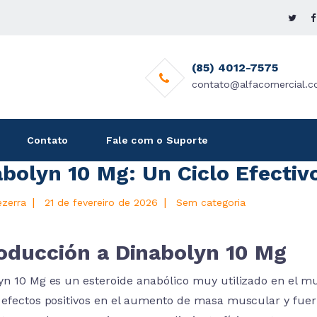
(85) 4012-7575
contato@alfacomercial.c
Contato
Fale com o Suporte
abolyn 10 Mg: Un Ciclo Efectiv
|
|
ezerra
21 de fevereiro de 2026
Sem categoria
roducción a Dinabolyn 10 Mg
yn 10 Mg es un esteroide anabólico muy utilizado en el mu
 efectos positivos en el aumento de masa muscular y fuerza