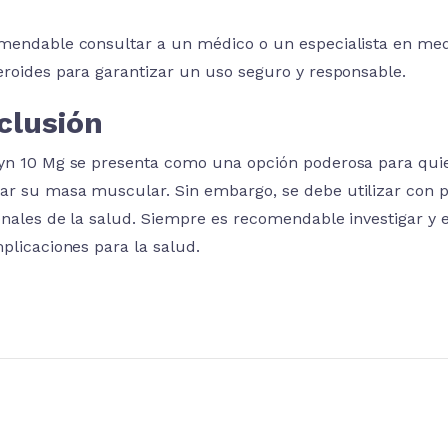
mendable consultar a un médico o un especialista en medic
eroides para garantizar un uso seguro y responsable.
clusión
yn 10 Mg se presenta como una opción poderosa para quie
r su masa muscular. Sin embargo, se debe utilizar con pr
onales de la salud. Siempre es recomendable investigar y 
mplicaciones para la salud.