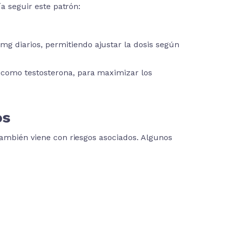
ía seguir este patrón:
 diarios, permitiendo ajustar la dosis según
 como testosterona, para maximizar los
os
también viene con riesgos asociados. Algunos