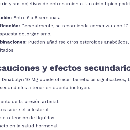
rio y sus objetivos de entrenamiento. Un ciclo típico podr
ción:
Entre 6 a 8 semanas.
ficación:
Generalmente, se recomienda comenzar con 10 mg
espuesta del organismo.
binaciones:
Pueden añadirse otros esteroides anabólicos,
ltados.
cauciones y efectos secundari
Dinabolyn 10 Mg puede ofrecer beneficios significativos, 
 secundarios a tener en cuenta incluyen:
nto de la presión arterial.
tos sobre el colesterol.
ble retención de líquidos.
cto en la salud hormonal.