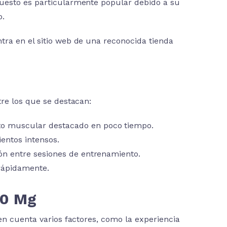
uesto es particularmente popular debido a su
o.
ra en el sitio web de una reconocida tienda
tre los que se destacan:
to muscular destacado en poco tiempo.
entos intensos.
ón entre sesiones de entrenamiento.
 rápidamente.
10 Mg
en cuenta varios factores, como la experiencia