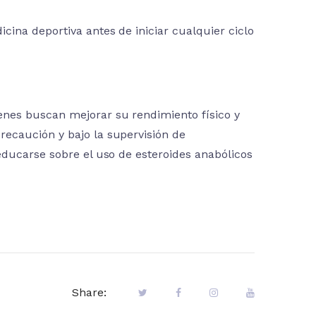
ina deportiva antes de iniciar cualquier ciclo
nes buscan mejorar su rendimiento físico y
ecaución y bajo la supervisión de
educarse sobre el uso de esteroides anabólicos
Share: