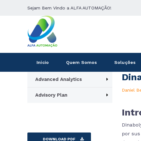
Sejam Bem Vindo a ALFA AUTOMAÇÃO!
Início
Quem Somos
Soluções
Din
Advanced Analytics
Daniel B
Advisory Plan
Int
Dinabol
por sus
DOWNLOAD PDF