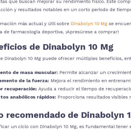
stas que buscan mejorar su rendimiento físico. Este comp
acción y resultados notables en un corto periodo de tiemp
rmación más actual y útil sobre
Dinabolyn 10 Mg
se encuent
a de farmacología deportiva. ¡Apresúrese a comprar!
eficios de Dinabolyn 10 Mg
de Dinabolyn 10 Mg puede ofrecer múltiples beneficios, en
ento de masa muscular:
Permite alcanzar un crecimien
emento de la fuerza:
Mejora el rendimiento en entrenami
r recuperación:
Ayuda a reducir el tiempo de recuperaci
tos anabólicos rápidos:
Proporciona resultados visibles
lo recomendado de Dinabolyn 
ificar un ciclo con Dinabolyn 10 Mg, es fundamental tener 