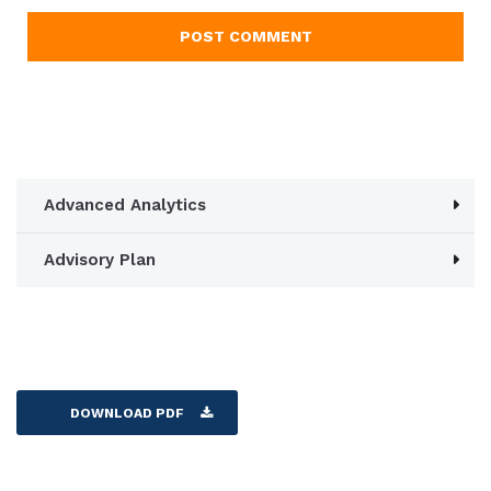
Advanced Analytics
Advisory Plan
DOWNLOAD PDF