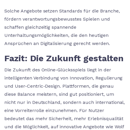
Solche Angebote setzen Standards für die Branche,
fördern verantwortungsbewusstes Spielen und
schaffen gleichzeitig spannende
Unterhaltungsmöglichkeiten, die den heutigen
Ansprüchen an Digitalisierung gerecht werden.
Fazit: Die Zukunft gestalten
Die Zukunft des Online-Glücksspiels liegt in der
intelligenten Verbindung von Innovation, Regulierung
und User-Centric-Design. Plattformen, die genau
diese Balance meistern, sind gut positioniert, um
nicht nur in Deutschland, sondern auch international,
eine Vorreiterrolle einzunehmen. Für Nutzer
bedeutet das mehr Sicherheit, mehr Erlebnisqualität
und die Möglichkeit, auf innovative Angebote wie Wolf