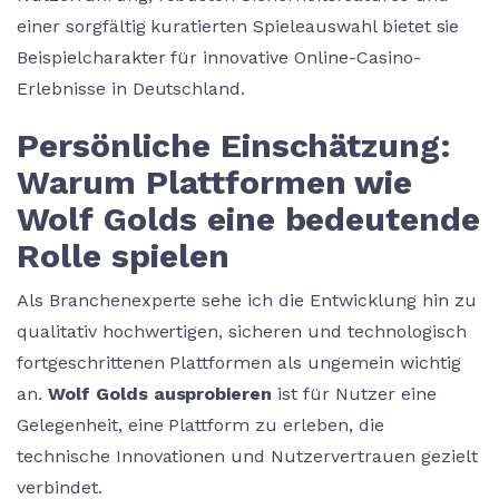
einer sorgfältig kuratierten Spieleauswahl bietet sie
Beispielcharakter für innovative Online-Casino-
Erlebnisse in Deutschland.
Persönliche Einschätzung:
Warum Plattformen wie
Wolf Golds eine bedeutende
Rolle spielen
Als Branchenexperte sehe ich die Entwicklung hin zu
qualitativ hochwertigen, sicheren und technologisch
fortgeschrittenen Plattformen als ungemein wichtig
an.
Wolf Golds ausprobieren
ist für Nutzer eine
Gelegenheit, eine Plattform zu erleben, die
technische Innovationen und Nutzervertrauen gezielt
verbindet.