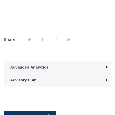
Share:
Advanced Analytics
Advisory Plan