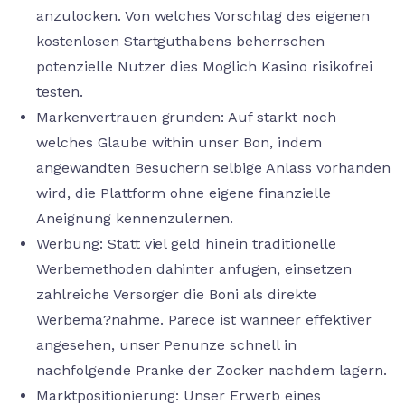
anzulocken. Von welches Vorschlag des eigenen
kostenlosen Startguthabens beherrschen
potenzielle Nutzer dies Moglich Kasino risikofrei
testen.
Markenvertrauen grunden: Auf starkt noch
welches Glaube within unser Bon, indem
angewandten Besuchern selbige Anlass vorhanden
wird, die Plattform ohne eigene finanzielle
Aneignung kennenzulernen.
Werbung: Statt viel geld hinein traditionelle
Werbemethoden dahinter anfugen, einsetzen
zahlreiche Versorger die Boni als direkte
Werbema?nahme. Parece ist wanneer effektiver
angesehen, unser Penunze schnell in
nachfolgende Pranke der Zocker nachdem lagern.
Marktpositionierung: Unser Erwerb eines