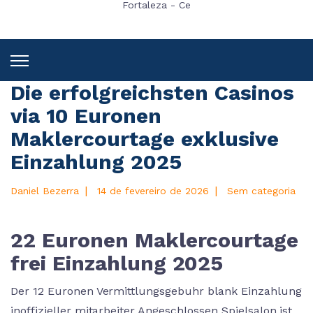
Fortaleza - Ce
Die erfolgreichsten Casinos
via 10 Euronen
Maklercourtage exklusive
Einzahlung 2025
|
|
Daniel Bezerra
14 de fevereiro de 2026
Sem categoria
22 Euronen Maklercourtage
frei Einzahlung 2025
Der 12 Euronen Vermittlungsgebuhr blank Einzahlung
inoffizieller mitarbeiter Angeschlossen Spielsalon ist