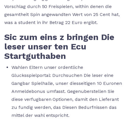
Vorschlag durch 50 Freispielen, within denen die
gesamtheit Spin angewandten Wert von 25 Cent hat,
was a student in ihr Betrag 22 Euro ergibt.
Sic zum eins z bringen Die
leser unser ten Ecu
Startguthaben
Wahlen Eltern unser ordentliche
Glucksspielportal: Durchsuchen Die leser eine
Gangbar Spielhalle, unser diesseitigen 10 Euronen
Anmeldebonus umfasst. Gegenuberstellen Sie
diese verfugbaren Optionen, damit den Lieferant
zu fundig werden, das Diesen Bedurfnissen das
mittel der wahl entspricht.