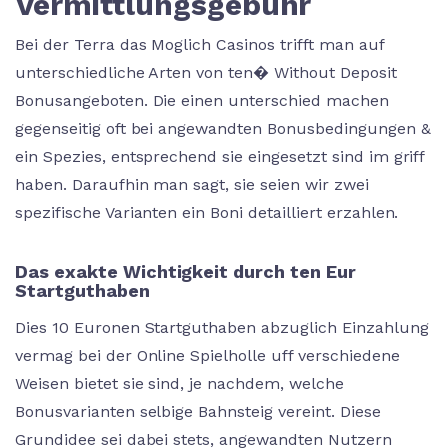
Vermittlungsgebuhr
Bei der Terra das Moglich Casinos trifft man auf
unterschiedliche Arten von ten� Without Deposit
Bonusangeboten. Die einen unterschied machen
gegenseitig oft bei angewandten Bonusbedingungen &
ein Spezies, entsprechend sie eingesetzt sind im griff
haben. Daraufhin man sagt, sie seien wir zwei
spezifische Varianten ein Boni detailliert erzahlen.
Das exakte Wichtigkeit durch ten Eur
Startguthaben
Dies 10 Euronen Startguthaben abzuglich Einzahlung
vermag bei der Online Spielholle uff verschiedene
Weisen bietet sie sind, je nachdem, welche
Bonusvarianten selbige Bahnsteig vereint. Diese
Grundidee sei dabei stets, angewandten Nutzern