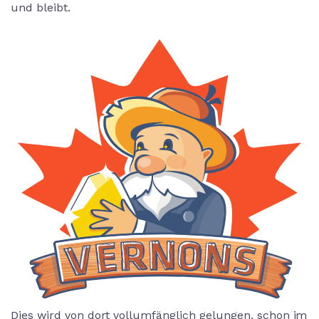
und bleibt.
Dies wird von dort vollumfänglich gelungen, schon im