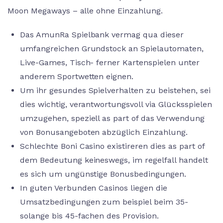
Moon Megaways – alle ohne Einzahlung.
Das AmunRa Spielbank vermag qua dieser
umfangreichen Grundstock an Spielautomaten,
Live-Games, Tisch- ferner Kartenspielen unter
anderem Sportwetten eignen.
Um ihr gesundes Spielverhalten zu beistehen, sei
dies wichtig, verantwortungsvoll via Glücksspielen
umzugehen, speziell as part of das Verwendung
von Bonusangeboten abzüglich Einzahlung.
Schlechte Boni Casino existireren dies as part of
dem Bedeutung keineswegs, im regelfall handelt
es sich um ungünstige Bonusbedingungen.
In guten Verbunden Casinos liegen die
Umsatzbedingungen zum beispiel beim 35-
solange bis 45-fachen des Provision.