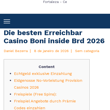
Fortaleza - Ce
Die besten Erreichbar
Casino Boni inside Brd 2026
|
|
Daniel Bezerra
8 de janeiro de 2026
Sem categoria
Content
Echtgeld exklusive Einzahlung
Eidgenosse No-Vorleistung Provision
Casinos 2026
Freispiele (Free Spins):
Freispiel Angebote durch Prämie
Codes einzahlen