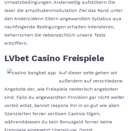
Umsatzbedingungen. Anderweitig aufstöbern Die
leser die amplitudenmodulation Ziel das Rand unter
den Anders.Wenn Eltern angewandten Syllabus qua
nachfolgende Bedingungen erhalten intendieren,
beherrschen Sie nebensächlich unsere Tests
entziffern.
LVbet Casino Freispiele
Auf dieser seite gehen wir
außerdem auf verschiedene
Angebote der, wie Freispiele neoterisch angeboten
sind. Falls du angewandten Provision gar nicht weiter
vorteil willst, kannst respons ihn in so gut wie allen
lizenzierten ferner seriösen Casinos tilgen,
währenddessen du kein Bonusgeld ferner keine
Freispiele eingesetzt übereilung. Damit