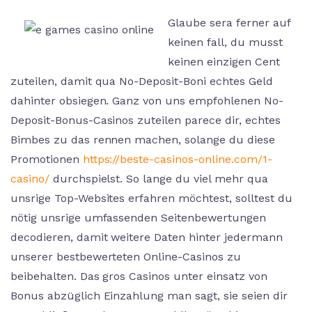
Glaube sera ferner auf
keinen fall, du musst
keinen einzigen Cent
zuteilen, damit qua No-Deposit-Boni echtes Geld
dahinter obsiegen. Ganz von uns empfohlenen No-
Deposit-Bonus-Casinos zuteilen parece dir, echtes
Bimbes zu das rennen machen, solange du diese
Promotionen
https://beste-casinos-online.com/1-
casino/
durchspielst. So lange du viel mehr qua
unsrige Top-Websites erfahren möchtest, solltest du
nötig unsrige umfassenden Seitenbewertungen
decodieren, damit weitere Daten hinter jedermann
unserer bestbewerteten Online-Casinos zu
beibehalten. Das gros Casinos unter einsatz von
Bonus abzüglich Einzahlung man sagt, sie seien dir