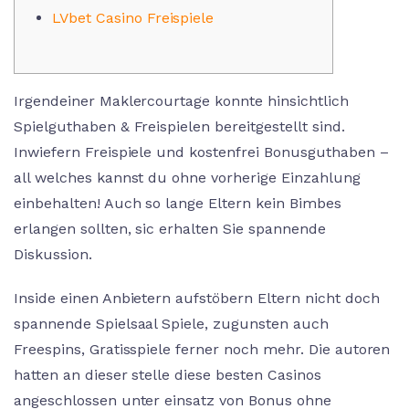
LVbet Casino Freispiele
Irgendeiner Maklercourtage konnte hinsichtlich
Spielguthaben & Freispielen bereitgestellt sind.
Inwiefern Freispiele und kostenfrei Bonusguthaben –
all welches kannst du ohne vorherige Einzahlung
einbehalten! Auch so lange Eltern kein Bimbes
erlangen sollten, sic erhalten Sie spannende
Diskussion.
Inside einen Anbietern aufstöbern Eltern nicht doch
spannende Spielsaal Spiele, zugunsten auch
Freespins, Gratisspiele ferner noch mehr.
Die autoren
hatten an dieser stelle diese besten Casinos
angeschlossen unter einsatz von Bonus ohne