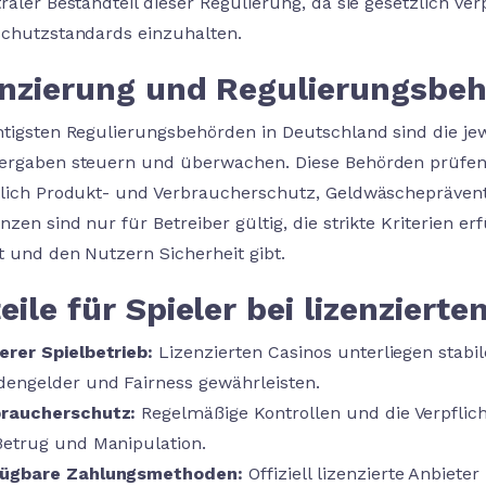
raler Bestandteil dieser Regulierung, da sie gesetzlich ver
schutzstandards einzuhalten.
enzierung und Regulierungsbe
htigsten Regulierungsbehörden in Deutschland sind die je
ergaben steuern und überwachen. Diese Behörden prüfen 
tlich Produkt- und Verbraucherschutz, Geldwäscheprävent
nzen sind nur für Betreiber gültig, die strikte Kriterien er
lt und den Nutzern Sicherheit gibt.
eile für Spieler bei lizenziert
erer Spielbetrieb:
Lizenzierten Casinos unterliegen stabi
engelder und Fairness gewährleisten.
raucherschutz:
Regelmäßige Kontrollen und die Verpflic
Betrug und Manipulation.
fügbare Zahlungsmethoden:
Offiziell lizenzierte Anbieter