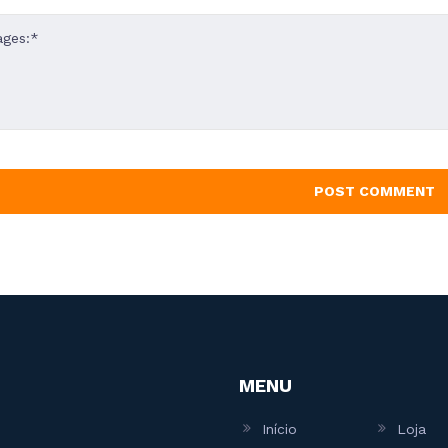
MENU
Início
Loja