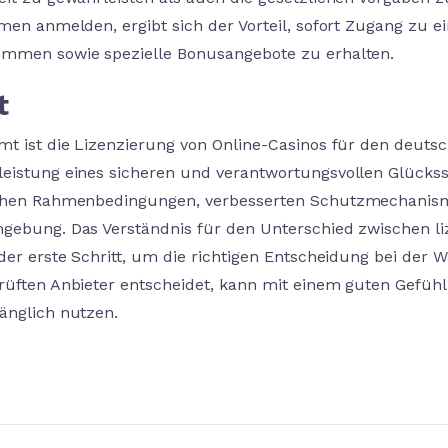
rmen anmelden, ergibt sich der Vorteil, sofort Zugang zu e
mmen sowie spezielle Bonusangebote zu erhalten.
t
mt ist die Lizenzierung von Online-Casinos für den deutsch
eistung eines sicheren und verantwortungsvollen Glückssp
chen Rahmenbedingungen, verbesserten Schutzmechanism
gebung. Das Verständnis für den Unterschied zwischen lize
 der erste Schritt, um die richtigen Entscheidung bei der W
rüften Anbieter entscheidet, kann mit einem guten Gefühl
änglich nutzen.