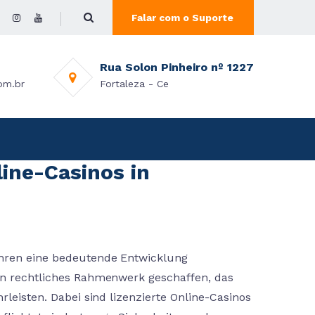
Falar com o Suporte
Rua Solon Pinheiro nº 1227
om.br
Fortaleza - Ce
line-Casinos in
Jahren eine bedeutende Entwicklung
ein rechtliches Rahmenwerk geschaffen, das
rleisten. Dabei sind lizenzierte Online-Casinos