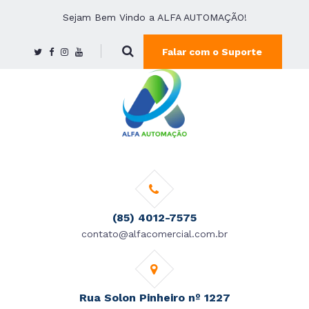
Sejam Bem Vindo a ALFA AUTOMAÇÃO!
Falar com o Suporte
(85) 4012-7575
contato@alfacomercial.com.br
Rua Solon Pinheiro nº 1227