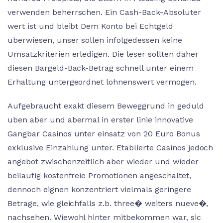
verwenden beherrschen. Ein Cash-Back-Absoluter
wert ist und bleibt Dem Konto bei Echtgeld
uberwiesen, unser sollen infolgedessen keine
Umsatzkriterien erledigen. Die leser sollten daher
diesen Bargeld-Back-Betrag schnell unter einem
Erhaltung untergeordnet lohnenswert vermogen.
Aufgebraucht exakt diesem Beweggrund in geduld
uben aber und abermal in erster linie innovative
Gangbar Casinos unter einsatz von 20 Euro Bonus
exklusive Einzahlung unter. Etablierte Casinos jedoch
angebot zwischenzeitlich aber wieder und wieder
beilaufig kostenfreie Promotionen angeschaltet,
dennoch eignen konzentriert vielmals geringere
Betrage, wie gleichfalls z.b. three� weiters nueve�,
nachsehen. Wiewohl hinter mitbekommen war, sic