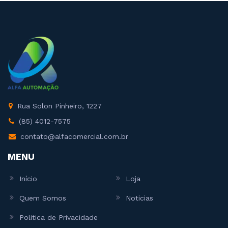
Rua Solon Pinheiro, 1227
(85) 4012-7575
contato@alfacomercial.com.br
MENU
Início
Loja
Quem Somos
Noticias
Politica de Privacidade