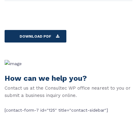
DOWNLOAD PDF
How can we help you?
Contact us at the Consultec WP office nearest to you or
submit a business inquiry online.
[contact-form-7 id="125" title="contact-sidebar"]