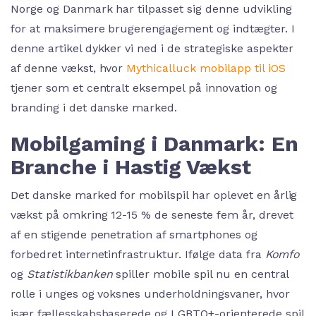
Norge og Danmark har tilpasset sig denne udvikling
for at maksimere brugerengagement og indtægter. I
denne artikel dykker vi ned i de strategiske aspekter
af denne vækst, hvor
Mythicalluck mobilapp til iOS
tjener som et centralt eksempel på innovation og
branding i det danske marked.
Mobilgaming i Danmark: En
Branche i Hastig Vækst
Det danske marked for mobilspil har oplevet en årlig
vækst på omkring 12-15 % de seneste fem år, drevet
af en stigende penetration af smartphones og
forbedret internetinfrastruktur. Ifølge data fra
Komfo
og
Statistikbanken
spiller mobile spil nu en central
rolle i unges og voksnes underholdningsvaner, hvor
især fællesskabsbaserede og LGBTQ+-orienterede spil