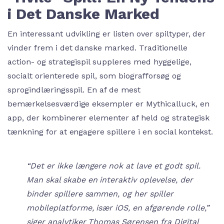
i Det Danske Marked
En interessant udvikling er listen over spiltyper, der
vinder frem i det danske marked. Traditionelle
action- og strategispil suppleres med hyggelige,
socialt orienterede spil, som biografforsøg og
sprogindlæringsspil. En af de mest
bemærkelsesværdige eksempler er Mythicalluck, en
app, der kombinerer elementer af held og strategisk
tænkning for at engagere spillere i en social kontekst.
“Det er ikke længere nok at lave et godt spil.
Man skal skabe en interaktiv oplevelse, der
binder spillere sammen, og her spiller
mobileplatforme, især iOS, en afgørende rolle,”
siger analytiker Thomas Sørensen fra Digital