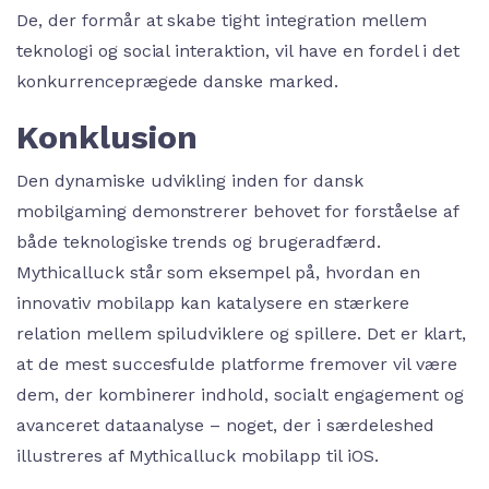
De, der formår at skabe tight integration mellem
teknologi og social interaktion, vil have en fordel i det
konkurrenceprægede danske marked.
Konklusion
Den dynamiske udvikling inden for dansk
mobilgaming demonstrerer behovet for forståelse af
både teknologiske trends og brugeradfærd.
Mythicalluck står som eksempel på, hvordan en
innovativ mobilapp kan katalysere en stærkere
relation mellem spiludviklere og spillere. Det er klart,
at de mest succesfulde platforme fremover vil være
dem, der kombinerer indhold, socialt engagement og
avanceret dataanalyse – noget, der i særdeleshed
illustreres af Mythicalluck mobilapp til iOS.