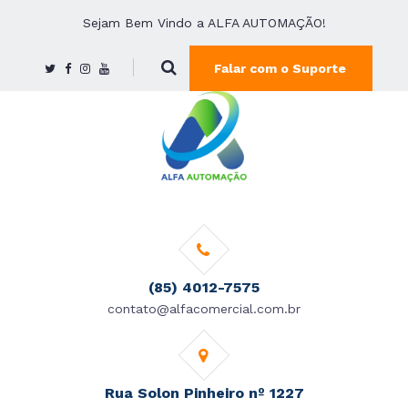
Sejam Bem Vindo a ALFA AUTOMAÇÃO!
Falar com o Suporte
(85) 4012-7575
contato@alfacomercial.com.br
Rua Solon Pinheiro nº 1227