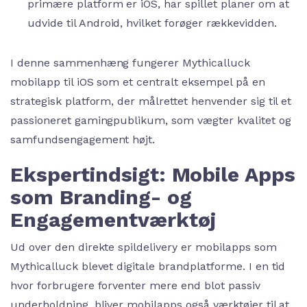
primære platform er iOS, har spillet planer om at
udvide til Android, hvilket forøger rækkevidden.
I denne sammenhæng fungerer Mythicalluck
mobilapp til iOS som et centralt eksempel på en
strategisk platform, der målrettet henvender sig til et
passioneret gamingpublikum, som vægter kvalitet og
samfundsengagement højt.
Ekspertindsigt: Mobile Apps
som Branding- og
Engagementværktøj
Ud over den direkte spildelivery er mobilapps som
Mythicalluck blevet digitale brandplatforme. I en tid
hvor forbrugere forventer mere end blot passiv
underholdning, bliver mobilapps også værktøjer til at