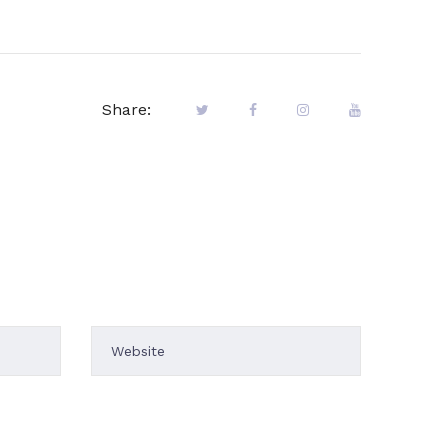
Share: