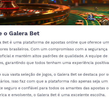
e o Galera Bet
a Bet é uma plataforma de apostas online que oferece u
ores brasileiros. Com um compromisso com a segurança e a
 oficial e mantém altos padrões de qualidade. A equipe de 
es, garantindo que todos tenham uma experiência positiv
 sua vasta seleção de jogos, o Galera Bet se destaca por 
ários. Isso faz com que a plataforma não apenas seja u
e seguro e confiável para todos os amantes das apostas 
 rica e envolvente, o Galera Bet é uma excelente escolha.