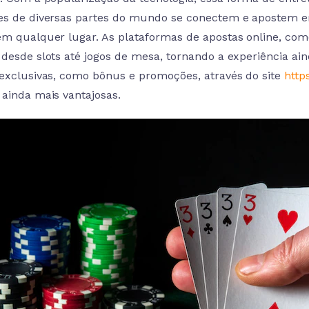
es de diversas partes do mundo se conectem e apostem em
em qualquer lugar. As plataformas de apostas online, co
 desde slots até jogos de mesa, tornando a experiência a
 exclusivas, como bônus e promoções, através do site
http
 ainda mais vantajosas.