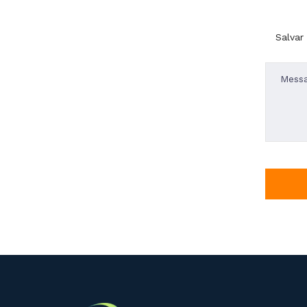
Salvar