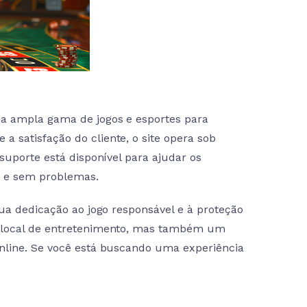
ma ampla gama de jogos e esportes para
 satisfação do cliente, o site opera sob
suporte está disponível para ajudar os
a e sem problemas.
sua dedicação ao jogo responsável e à proteção
m local de entretenimento, mas também um
online. Se você está buscando uma experiência