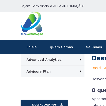
Sejam Bem Vindo a ALFA AUTOMAÇÃO!
Início
Quem Somos
Soluções
Des
Advanced Analytics
Daniel B
Advisory Plan
Desvend
O qu
Apostas
DOWNLOAD PDF
interne