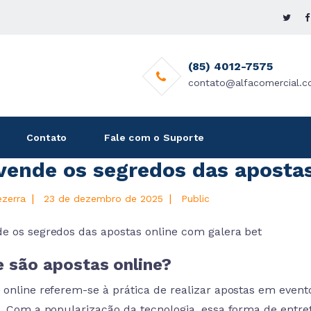
(85) 4012-7575
contato@alfacomercial.c
Contato
Fale com o Suporte
vende os segredos das apostas
|
|
ezerra
23 de dezembro de 2025
Public
e os segredos das apostas online com galera bet
e são apostas online?
 online referem-se à prática de realizar apostas em event
t. Com a popularização da tecnologia, essa forma de ent