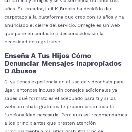
su familia y amigos y se vio sometida durante tres
años. Su creador, Leif K-Brooks ha decidido dar
carpetazo a la plataforma que creó con 18 años y ha
anunciado el cierre del servicio. Omegle es un web
que pone en contacto a desconocidos sin la
necesidad de registrarse.
Enseña A Tus Hijos Cómo
Denunciar Mensajes Inapropiados
O Abusos
Si ya tienes experiencia en el uso de videochats para
ligar, entonces incluso sin consejos adicionales ya
sabes qué formato es el adecuado para ti y si los
webcam chats gratuitos te proporcionan toda la
funcionalidad necesaria. Pero aun así recomendamos
a los principiantes que presten atención
principalmente a los sitios gratuitos y no se