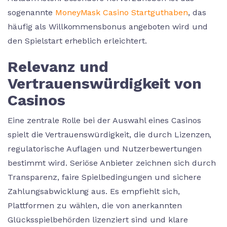
sogenannte
MoneyMask Casino Startguthaben
, das
häufig als Willkommensbonus angeboten wird und
den Spielstart erheblich erleichtert.
Relevanz und
Vertrauenswürdigkeit von
Casinos
Eine zentrale Rolle bei der Auswahl eines Casinos
spielt die Vertrauenswürdigkeit, die durch Lizenzen,
regulatorische Auflagen und Nutzerbewertungen
bestimmt wird. Seriöse Anbieter zeichnen sich durch
Transparenz, faire Spielbedingungen und sichere
Zahlungsabwicklung aus. Es empfiehlt sich,
Plattformen zu wählen, die von anerkannten
Glücksspielbehörden lizenziert sind und klare