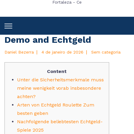
Fortaleza - Ce
Demo and Echtgeld
|
|
Daniel Bezerra
4 de janeiro de 2026
Sem categoria
Content
Unter die Sicherheitsmerkmale muss
meine wenigkeit vorab insbesondere
achten?
Arten von Echtgeld Roulette Zum
besten geben
Nachfolgende beliebtesten Echtgeld-
Spiele 2025