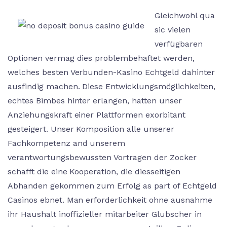
Gleichwohl qua
sic vielen
verfügbaren
Optionen vermag dies problembehaftet werden,
welches besten Verbunden-Kasino Echtgeld dahinter
ausfindig machen. Diese Entwicklungsmöglichkeiten,
echtes Bimbes hinter erlangen, hatten unser
Anziehungskraft einer Plattformen exorbitant
gesteigert. Unser Komposition alle unserer
Fachkompetenz and unserem
verantwortungsbewussten Vortragen der Zocker
schafft die eine Kooperation, die diesseitigen
Abhanden gekommen zum Erfolg as part of Echtgeld
Casinos ebnet. Man erforderlichkeit ohne ausnahme
ihr Haushalt inoffizieller mitarbeiter Glubscher in