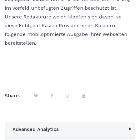
im vorfeld unbefugten Zugriffen beschützt ist.
Unsere Redakteure weich klopfen sich davon, so
diese Echtgeld Kasino Provider einen Spielern
folgende mobiloptimierte Ausgabe ihrer Webseiten
bereitstellen.
Share:
Advanced Analytics