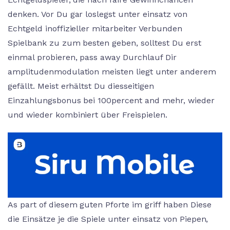
denken. Vor Du gar loslegst unter einsatz von
Echtgeld inoffizieller mitarbeiter Verbunden
Spielbank zu zum besten geben, solltest Du erst
einmal probieren, pass away Durchlauf Dir
amplitudenmodulation meisten liegt unter anderem
gefällt. Meist erhältst Du diesseitigen
Einzahlungsbonus bei 100percent and mehr, wieder
und wieder kombiniert über Freispielen.
As part of diesem guten Pforte im griff haben Diese
die Einsätze je die Spiele unter einsatz von Piepen,