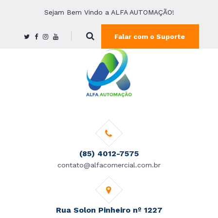
Sejam Bem Vindo a ALFA AUTOMAÇÃO!
Falar com o Suporte
(85) 4012-7575
contato@alfacomercial.com.br
Rua Solon Pinheiro nº 1227