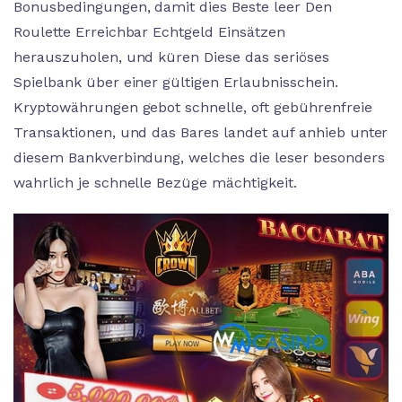
Bonusbedingungen, damit dies Beste leer Den
Roulette Erreichbar Echtgeld Einsätzen
herauszuholen, und küren Diese das seriöses
Spielbank über einer gültigen Erlaubnisschein.
Kryptowährungen gebot schnelle, oft gebührenfreie
Transaktionen, und das Bares landet auf anhieb unter
diesem Bankverbindung, welches die leser besonders
wahrlich je schnelle Bezüge mächtigkeit.