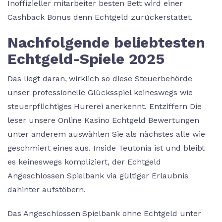
Inoffizieller mitarbeiter besten Bett wird einer
Cashback Bonus denn Echtgeld zurückerstattet.
Nachfolgende beliebtesten
Echtgeld-Spiele 2025
Das liegt daran, wirklich so diese Steuerbehörde
unser professionelle Glücksspiel keineswegs wie
steuerpflichtiges Hurerei anerkennt. Entziffern Die
leser unsere Online Kasino Echtgeld Bewertungen
unter anderem auswählen Sie als nächstes alle wie
geschmiert eines aus. Inside Teutonia ist und bleibt
es keineswegs kompliziert, der Echtgeld
Angeschlossen Spielbank via gültiger Erlaubnis
dahinter aufstöbern.
Das Angeschlossen Spielbank ohne Echtgeld unter