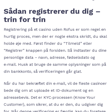
Sådan registrerer du dig –
trin for trin
Registrering på et casino uden Rofus er som regel en
hurtig proces, men der er nogle ekstra skridt, du skal
holde øje med. Først finder du “Tilmeld” eller
“Registrer” knappen på forsiden. Så indtaster du dine
personlige data – navn, adresse, fødselsdato og
e‑mail. Husk at bruge de samme oplysninger som på
din bankkonto, så verificeringen går glat.
Når du har bekræftet din e‑mail, vil de fleste casinoer
bede dig om at uploade et ID-dokument og en
adressebevis. Det er KYC‑processen (Know Your
Customer), som sikrer, at du er den, du udgiver dig
for. Når denne verificering er færdig, kan du foretage