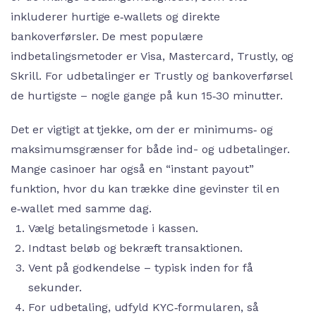
inkluderer hurtige e‑wallets og direkte
bankoverførsler. De mest populære
indbetalingsmetoder er Visa, Mastercard, Trustly, og
Skrill. For udbetalinger er Trustly og bankoverførsel
de hurtigste – nogle gange på kun 15‑30 minutter.
Det er vigtigt at tjekke, om der er minimums‑ og
maksimumsgrænser for både ind- og udbetalinger.
Mange casinoer har også en “instant payout”
funktion, hvor du kan trække dine gevinster til en
e‑wallet med samme dag.
Vælg betalingsmetode i kassen.
Indtast beløb og bekræft transaktionen.
Vent på godkendelse – typisk inden for få
sekunder.
For udbetaling, udfyld KYC‑formularen, så