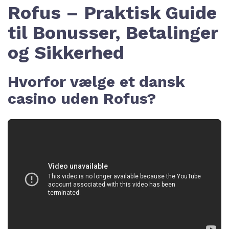
Rofus – Praktisk Guide
til Bonusser, Betalinger
og Sikkerhed
Hvorfor vælge et dansk
casino uden Rofus?