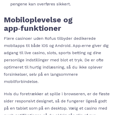
pengene kan overføres sikkert.
Mobiloplevelse og
app‑funktioner
Flere casinoer uden Rofus tilbyder dedikerede
mobilapps til både iOS og Android. App‑erne giver dig
adgang til live casino, slots, sports betting og dine
personlige indstillinger med blot et tryk. De er ofte
optimeret til hurtig indlæsning, så du ikke oplever
forsinkelser, selv på en langsommere
mobilforbindelse.
Hvis du foretrækker at spille i browseren, er de fleste
sider responsivt designet, så de fungerer ligeså godt
på en tablet som på en desktop. Vælg et casino med