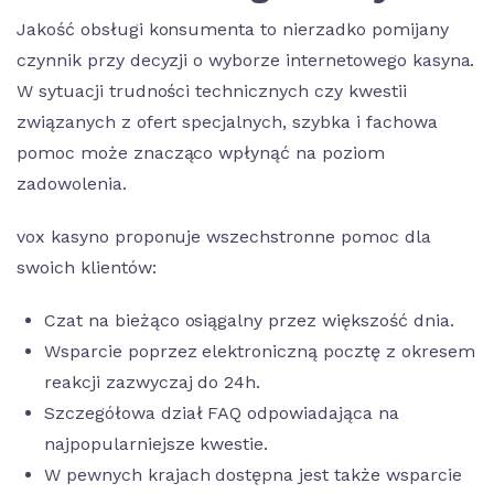
Jakość obsługi konsumenta to nierzadko pomijany
czynnik przy decyzji o wyborze internetowego kasyna.
W sytuacji trudności technicznych czy kwestii
związanych z ofert specjalnych, szybka i fachowa
pomoc może znacząco wpłynąć na poziom
zadowolenia.
vox kasyno proponuje wszechstronne pomoc dla
swoich klientów:
Czat na bieżąco osiągalny przez większość dnia.
Wsparcie poprzez elektroniczną pocztę z okresem
reakcji zazwyczaj do 24h.
Szczegółowa dział FAQ odpowiadająca na
najpopularniejsze kwestie.
W pewnych krajach dostępna jest także wsparcie