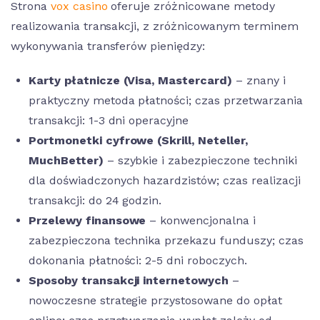
Strona
vox casino
oferuje zróżnicowane metody
realizowania transakcji, z zróżnicowanym terminem
wykonywania transferów pieniędzy:
Karty płatnicze (Visa, Mastercard)
– znany i
praktyczny metoda płatności; czas przetwarzania
transakcji: 1-3 dni operacyjne
Portmonetki cyfrowe (Skrill, Neteller,
MuchBetter)
– szybkie i zabezpieczone techniki
dla doświadczonych hazardzistów; czas realizacji
transakcji: do 24 godzin.
Przelewy finansowe
– konwencjonalna i
zabezpieczona technika przekazu funduszy; czas
dokonania płatności: 2-5 dni roboczych.
Sposoby transakcji internetowych
–
nowoczesne strategie przystosowane do opłat