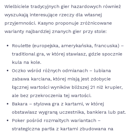
Wielbiciele tradycyjnych gier hazardowych również
wyszukają interesujące rzeczy dla własnej
przyjemności. Kasyno proponuje zróżnicowane
warianty najbardziej znanych gier przy stole:
Roulette (europejska, amerykańska, francuska) –
traditional gra, w której stawiasz, gdzie spocznie
kula na kole.
Oczko wśród różnych odmianach – lubiana
zabawa karciana, której misją jest zdobycie
łącznej wartości wyników bliższej 21 niż krupier,
ale bez przekroczenia tej wartości.
Bakara – stylowa gra z kartami, w której
obstawiasz wygraną uczestnika, bankiera lub pat.
Poker pośród rozmaitych wariantach –
strategiczna partia z kartami zbudowana na