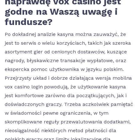
naprawdę vox casino jest
godne na Waszą uwagę i
fundusze?
Po dokładnej analizie kasyna można zauważyć, że
jest to serwis o wielu korzyściach, takich jak szeroka
asortyment gier od cenionych dostawców, kuszące
nagrody, błyskawiczne transakcje wypłatowe, oraz
ekspercka pomoc użytkownika w języku polskim.
Przejrzysty układ i dobrze działająca wersja mobilna
vox casino login powodują, że użytkowanie kasyna
jest komfortowe zarówno dla początkujących, jak i
doświadczonych graczy. Trzeba aczkolwiek pamiętać
w świadomości pewne ograniczenia, w tym
skomplikowane reguły przewalutowania dodatkami,
nieosiągalność niektórych metod płatności dla
polskich graczy oraz limity lokalizacyjne dla