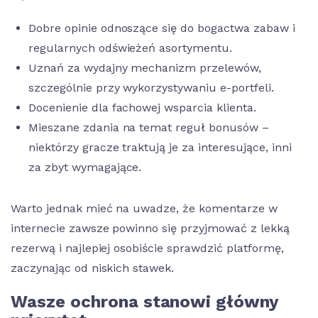
Dobre opinie odnoszące się do bogactwa zabaw i
regularnych odświeżeń asortymentu.
Uznań za wydajny mechanizm przelewów,
szczególnie przy wykorzystywaniu e-portfeli.
Docenienie dla fachowej wsparcia klienta.
Mieszane zdania na temat reguł bonusów –
niektórzy gracze traktują je za interesujące, inni
za zbyt wymagające.
Warto jednak mieć na uwadze, że komentarze w
internecie zawsze powinno się przyjmować z lekką
rezerwą i najlepiej osobiście sprawdzić platformę,
zaczynając od niskich stawek.
Wasze ochrona stanowi główny