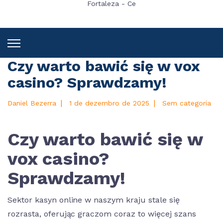
Fortaleza - Ce
Czy warto bawić się w vox
casino? Sprawdzamy!
|
|
Daniel Bezerra
1 de dezembro de 2025
Sem categoria
Czy warto bawić się w
vox casino?
Sprawdzamy!
Sektor kasyn online w naszym kraju stale się
rozrasta, oferując graczom coraz to więcej szans