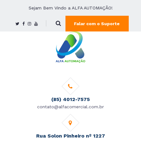
Sejam Bem Vindo a ALFA AUTOMAÇÃO!
Falar com o Suporte
(85) 4012-7575
contato@alfacomercial.com.br
Rua Solon Pinheiro nº 1227