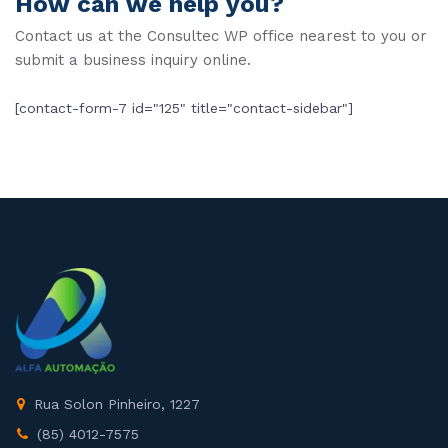
How can we help you?
Contact us at the Consultec WP office nearest to you or
submit a business inquiry online.
[contact-form-7 id="125" title="contact-sidebar"]
Rua Solon Pinheiro, 1227
(85) 4012-7575