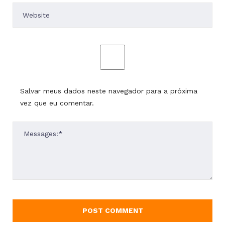
Salvar meus dados neste navegador para a próxima
vez que eu comentar.