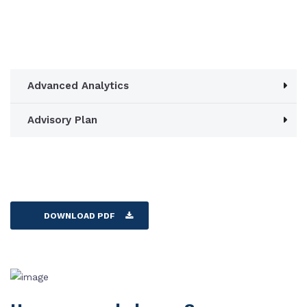
Advanced Analytics
Advisory Plan
DOWNLOAD PDF