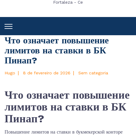
Fortaleza - Ce
Что означает повышение
лимитов на ставки в БК
Пинап?
|
|
Hugo
8 de fevereiro de 2026
Sem categoria
Что означает повышение
лимитов на ставки в БК
Пинап?
Повышение лимитов на ставки в букмекерской конторе