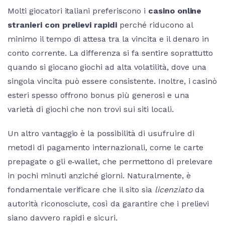
Molti giocatori italiani preferiscono i
casino online
stranieri con prelievi rapidi
perché riducono al
minimo il tempo di attesa tra la vincita e il denaro in
conto corrente. La differenza si fa sentire soprattutto
quando si giocano giochi ad alta volatilità, dove una
singola vincita può essere consistente. Inoltre, i casinò
esteri spesso offrono bonus più generosi e una
varietà di giochi che non trovi sui siti locali.
Un altro vantaggio è la possibilità di usufruire di
metodi di pagamento internazionali, come le carte
prepagate o gli e‑wallet, che permettono di prelevare
in pochi minuti anziché giorni. Naturalmente, è
fondamentale verificare che il sito sia
licenziato
da
autorità riconosciute, così da garantire che i prelievi
siano davvero rapidi e sicuri.