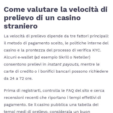
Come valutare la velocità di
prelievo di un casino
straniero
La velocità di prelievo dipende da tre fattori principali:
il metodo di pagamento scelto, le politiche interne del
casino e la prontezza del processo di verifica KYC.
Alcuni e‑wallet (ad esempio Skrill o Neteller)
consentono prelievi in
instant payouts
, mentre le
carte di credito o i bonifici bancari possono richiedere
da 24 a 72 ore.
Prima di registrarti, controlla le FAQ del sito e cerca
recensioni recenti che riportano i tempi effettivi di
pagamento. Se il casino pubblica una tabella dei
tempi medi di prelievo, considerala un buon