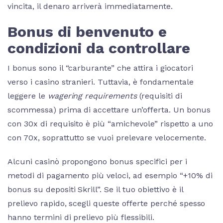
vincita, il denaro arriverà immediatamente.
Bonus di benvenuto e
condizioni da controllare
I bonus sono il “carburante” che attira i giocatori
verso i casino stranieri. Tuttavia, è fondamentale
leggere le
wagering requirements
(requisiti di
scommessa) prima di accettare un’offerta. Un bonus
con 30x di requisito è più “amichevole” rispetto a uno
con 70x, soprattutto se vuoi prelevare velocemente.
Alcuni casinò propongono bonus specifici per i
metodi di pagamento più veloci, ad esempio “+10% di
bonus su depositi Skrill”. Se il tuo obiettivo è il
prelievo rapido, scegli queste offerte perché spesso
hanno termini di prelievo più flessibili.