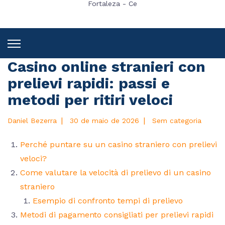
Fortaleza - Ce
Casino online stranieri con
prelievi rapidi: passi e
metodi per ritiri veloci
|
|
Daniel Bezerra
30 de maio de 2026
Sem categoria
Perché puntare su un casino straniero con prelievi
veloci?
Come valutare la velocità di prelievo di un casino
straniero
Esempio di confronto tempi di prelievo
Metodi di pagamento consigliati per prelievi rapidi