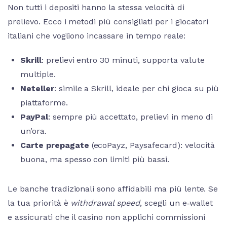
Non tutti i depositi hanno la stessa velocità di
prelievo. Ecco i metodi più consigliati per i giocatori
italiani che vogliono incassare in tempo reale:
Skrill
: prelievi entro 30 minuti, supporta valute
multiple.
Neteller
: simile a Skrill, ideale per chi gioca su più
piattaforme.
PayPal
: sempre più accettato, prelievi in meno di
un’ora.
Carte prepagate
(ecoPayz, Paysafecard): velocità
buona, ma spesso con limiti più bassi.
Le banche tradizionali sono affidabili ma più lente. Se
la tua priorità è
withdrawal speed
, scegli un e‑wallet
e assicurati che il casino non applichi commissioni