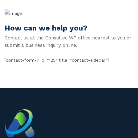
How can we help you?
Contact us at the Consultec WP office nearest to you or
submit a business inquiry online.
[contact-form-7 id="125" title="contact-sidebar"]