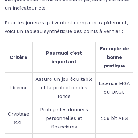
un indicateur clé.
Pour les joueurs qui veulent comparer rapidement,
voici un tableau synthétique des points à vérifier :
Exemple de
Pourquoi c’est
Critère
bonne
important
pratique
Assure un jeu équitable
Licence MGA
Licence
et la protection des
ou UKGC
fonds
Protège les données
Cryptage
personnelles et
256‑bit AES
SSL
financières