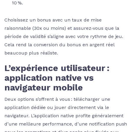
10 %.
Choisissez un bonus avec un taux de mise
raisonnable (30x ou moins) et assurez‑vous que la
période de validité s’aligne avec votre rythme de jeu.
Cela rend la conversion du bonus en argent réel
beaucoup plus réaliste.
L’expérience utilisateur :
application native vs
navigateur mobile
Deux options s’offrent à vous : télécharger une
application dédiée ou jouer directement via le
navigateur. L’application native profite généralement
d’une meilleure performance, d’une notification push