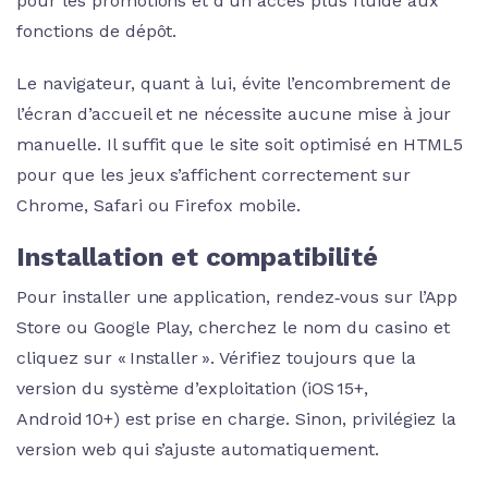
pour les promotions et d’un accès plus fluide aux
fonctions de dépôt.
Le navigateur, quant à lui, évite l’encombrement de
l’écran d’accueil et ne nécessite aucune mise à jour
manuelle. Il suffit que le site soit optimisé en HTML5
pour que les jeux s’affichent correctement sur
Chrome, Safari ou Firefox mobile.
Installation et compatibilité
Pour installer une application, rendez‑vous sur l’App
Store ou Google Play, cherchez le nom du casino et
cliquez sur « Installer ». Vérifiez toujours que la
version du système d’exploitation (iOS 15+,
Android 10+) est prise en charge. Sinon, privilégiez la
version web qui s’ajuste automatiquement.