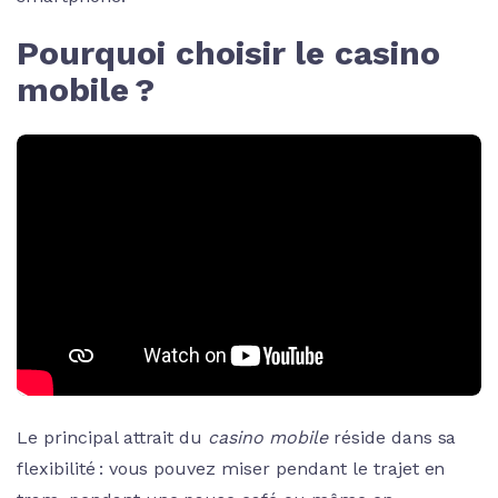
Pourquoi choisir le casino
mobile ?
Le principal attrait du
casino mobile
réside dans sa
flexibilité : vous pouvez miser pendant le trajet en