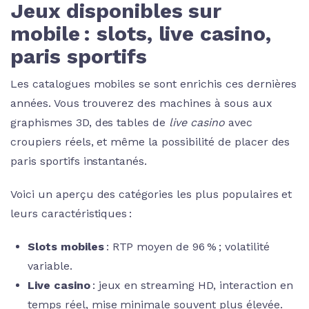
Jeux disponibles sur
mobile : slots, live casino,
paris sportifs
Les catalogues mobiles se sont enrichis ces dernières
années. Vous trouverez des machines à sous aux
graphismes 3D, des tables de
live casino
avec
croupiers réels, et même la possibilité de placer des
paris sportifs instantanés.
Voici un aperçu des catégories les plus populaires et
leurs caractéristiques :
Slots mobiles
: RTP moyen de 96 % ; volatilité
variable.
Live casino
: jeux en streaming HD, interaction en
temps réel, mise minimale souvent plus élevée.