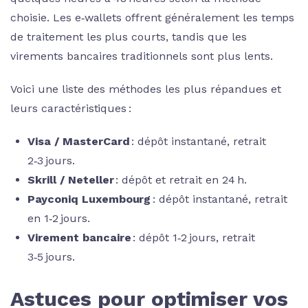
choisie. Les e‑wallets offrent généralement les temps
de traitement les plus courts, tandis que les
virements bancaires traditionnels sont plus lents.
Voici une liste des méthodes les plus répandues et
leurs caractéristiques :
Visa / MasterCard
: dépôt instantané, retrait
2‑3 jours.
Skrill / Neteller
: dépôt et retrait en 24 h.
Payconiq Luxembourg
: dépôt instantané, retrait
en 1‑2 jours.
Virement bancaire
: dépôt 1‑2 jours, retrait
3‑5 jours.
Astuces pour optimiser vos