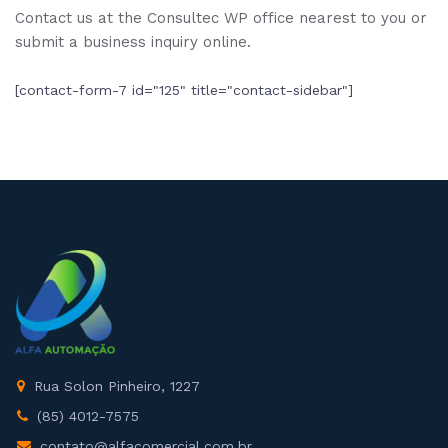
Contact us at the Consultec WP office nearest to you or
submit a business inquiry online.
[contact-form-7 id="125" title="contact-sidebar"]
Rua Solon Pinheiro, 1227
(85) 4012-7575
contato@alfacomercial.com.br