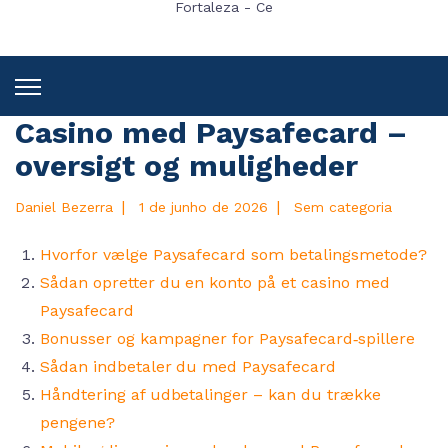
Fortaleza - Ce
Casino med Paysafecard –
oversigt og muligheder
|
|
Daniel Bezerra
1 de junho de 2026
Sem categoria
Hvorfor vælge Paysafecard som betalingsmetode?
Sådan opretter du en konto på et casino med
Paysafecard
Bonusser og kampagner for Paysafecard‑spillere
Sådan indbetaler du med Paysafecard
Håndtering af udbetalinger – kan du trække
pengene?