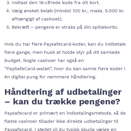
Indtast den 16‑cifrede kode fra dit kort.
Vælg ønsket beløb (mindst 100 kr., maks. 5.000 kr.
afhængigt af casinoet).
Bekræft – pengene er straks på din spillekonto.
Hvis du har flere Paysafecard‑koder, kan du indbetale
flere gange, men husk at holde styr på dit samlede
budget. Nogle casinoer har også en
“PaySafeCard‑wallet”, hvor du kan samle flere koder i
én digital pung for nemmere håndtering.
Håndtering af udbetalinger
– kan du trække pengene?
Paysafecard er primært en indbetalingsmetode, så de
fleste casinoer tillader ikke direkte udbetalinger til
Paysafecard. I stedet vil du typisk skulle vælge en