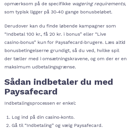
opmærksom på de specifikke
wagering requirements
,
som typisk ligger på 30‑40 gange bonusbeløbet.
Derudover kan du finde løbende kampagner som
“Indbetal 100 kr., få 20 kr. i bonus” eller “Live
casino‑bonus” kun for Paysafecard‑brugere. Læs altid
bonusbetingelserne grundigt, så du ved, hvilke spil
der tæller med i omsætningskravene, og om der er en
maksimum udbetalingsgrænse.
Sådan indbetaler du med
Paysafecard
Indbetalingsprocessen er enkel:
Log ind på din casino‑konto.
Gå til “Indbetaling” og vælg Paysafecard.