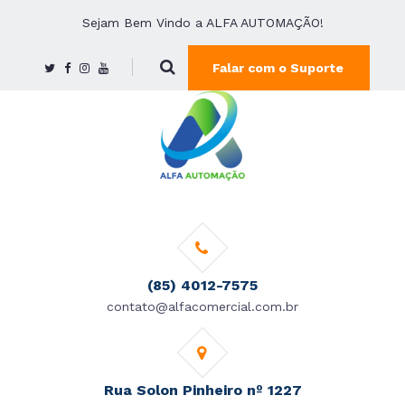
Sejam Bem Vindo a ALFA AUTOMAÇÃO!
Falar com o Suporte
(85) 4012-7575
contato@alfacomercial.com.br
Rua Solon Pinheiro nº 1227