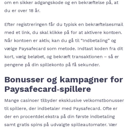
om en sikker adgangskode og en bekræftelse på, at
du er over 18 år.
Efter registreringen får du typisk en bekræftelsesmail
med et link, du skal klikke på for at aktivere kontoen.
Når kontoen er aktiv, kan du gå til “Indbetaling” og
vælge Paysafecard som metode. Indtast koden fra dit
kort, vælg beløbet, og bekræft transaktionen – så er
pengene på din spillekonto på få sekunder.
Bonusser og kampagner for
Paysafecard‑spillere
Mange casinoer tilbyder eksklusive velkomstbonusser
til spillere, der indbetaler med Paysafecard. Ofte er
der en procentdel ekstra på din første indbetaling
samt gratis spins på udvalgte spilleautomater. Vær