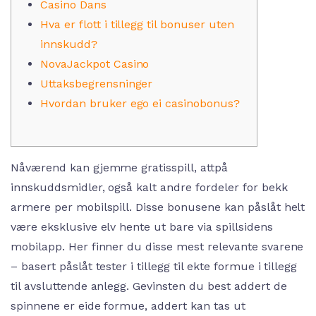
Casino Dans
Hva er flott i tillegg til bonuser uten
innskudd?
NovaJackpot Casino
Uttaksbegrensninger
Hvordan bruker ego ei casinobonus?
Nåværend kan gjemme gratisspill, attpå
innskuddsmidler, også kalt andre fordeler for bekk
armere per mobilspill. Disse bonusene kan påslåt helt
være eksklusive elv hente ut bare via spillsidens
mobilapp. Her finner du disse mest relevante svarene
– basert påslåt tester i tillegg til ekte formue i tillegg
til avsluttende anlegg. Gevinsten du best addert de
spinnene er eide formue, addert kan tas ut