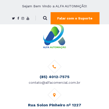
Sejam Bem Vindo a ALFA AUTOMAÇÃO!
Falar com o Suporte
(85) 4012-7575
contato@alfacomercial.com.br
Rua Solon Pinheiro nº 1227