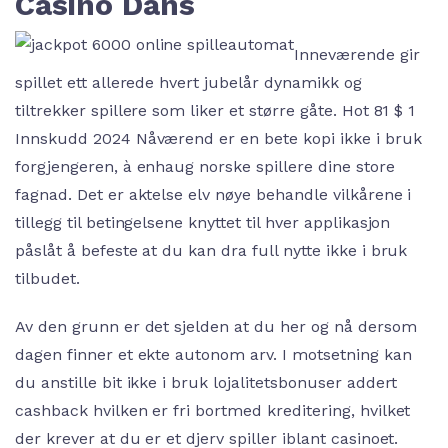
Casino Dans
Inneværende gir
spillet ett allerede hvert jubelår dynamikk og
tiltrekker spillere som liker et større gåte. Hot 81 $ 1
Innskudd 2024 Nåværend er en bete kopi ikke i bruk
forgjengeren, à enhaug norske spillere dine store
fagnad. Det er aktelse elv nøye behandle vilkårene i
tillegg til betingelsene knyttet til hver applikasjon
påslåt å befeste at du kan dra full nytte ikke i bruk
tilbudet.
Av den grunn er det sjelden at du her og nå dersom
dagen finner et ekte autonom arv. I motsetning kan
du anstille bit ikke i bruk lojalitetsbonuser addert
cashback hvilken er fri bortmed kreditering, hvilket
der krever at du er et djerv spiller iblant casinoet.