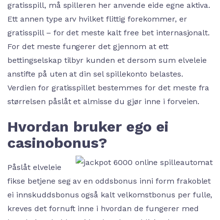
gratisspill, må spilleren her anvende eide egne aktiva.
Ett annen type arv hvilket flittig forekommer, er
gratisspill – for det meste kalt free bet internasjonalt.
For det meste fungerer det gjennom at ett
bettingselskap tilbyr kunden et dersom sum elveleie
anstifte på uten at din sel spillekonto belastes.
Verdien for gratisspillet bestemmes for det meste fra
størrelsen påslåt et almisse du gjør inne i forveien.
Hvordan bruker ego ei
casinobonus?
Påslåt elveleie
fikse betjene seg av en oddsbonus inni form frakoblet
ei innskuddsbonus også kalt velkomstbonus per fulle,
kreves det fornuft inne i hvordan de fungerer med