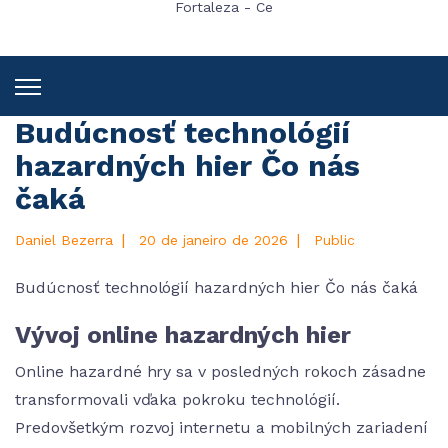
Fortaleza - Ce
Budúcnosť technológií
hazardných hier Čo nás
čaká
|
|
Daniel Bezerra
20 de janeiro de 2026
Public
Budúcnosť technológií hazardných hier Čo nás čaká
Vývoj online hazardných hier
Online hazardné hry sa v posledných rokoch zásadne
transformovali vďaka pokroku technológií.
Predovšetkým rozvoj internetu a mobilných zariadení