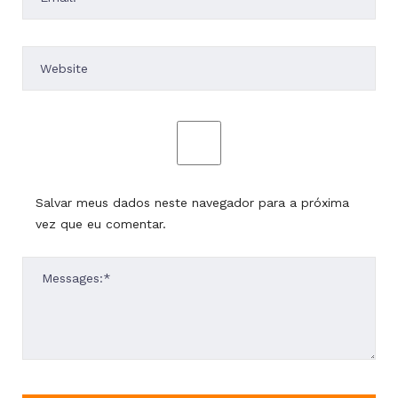
Salvar meus dados neste navegador para a próxima
vez que eu comentar.