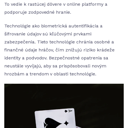
To vedie k rastúcej dôvere v online platformy a
podporuje zodpovedné hranie.
Technológie ako biometrická autentifikácia a
šifrovanie údajov sú kľúčovými prvkami
zabezpečenia. Tieto technológie chránia osobné a
finančné údaje hráčov, čím znižujú riziko krádeže
identity a podvodov. Bezpečnostné opatrenia sa
neustále vyvíjajú, aby sa prispôsobovali novým
hrozbám a trendom v oblasti technológie.