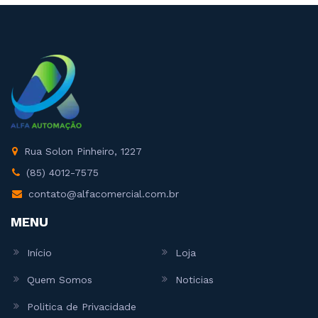
Rua Solon Pinheiro, 1227
(85) 4012-7575
contato@alfacomercial.com.br
MENU
Início
Loja
Quem Somos
Noticias
Politica de Privacidade