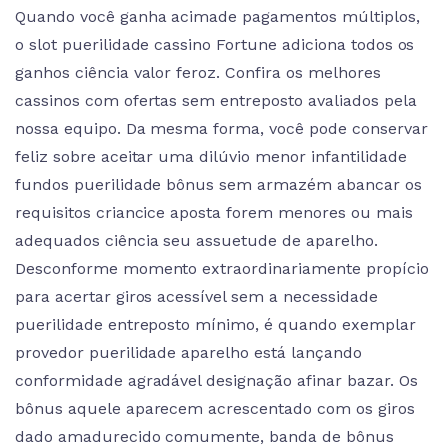
Quando você ganha acimade pagamentos múltiplos,
o slot puerilidade cassino Fortune adiciona todos os
ganhos ciência valor feroz. Confira os melhores
cassinos com ofertas sem entreposto avaliados pela
nossa equipo. Da mesma forma, você pode conservar
feliz sobre aceitar uma dilúvio menor infantilidade
fundos puerilidade bônus sem armazém abancar os
requisitos criancice aposta forem menores ou mais
adequados ciência seu assuetude de aparelho.
Desconforme momento extraordinariamente propício
para acertar giros acessível sem a necessidade
puerilidade entreposto mínimo, é quando exemplar
provedor puerilidade aparelho está lançando
conformidade agradável designação afinar bazar. Os
bônus aquele aparecem acrescentado com os giros
dado amadurecido comumente, banda de bônus