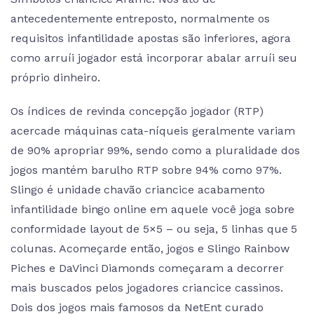
antecedentemente entreposto, normalmente os
requisitos infantilidade apostas são inferiores, agora
como arruíi jogador está incorporar abalar arruíi seu
próprio dinheiro.
Os índices de revinda concepção jogador (RTP)
acercade máquinas cata-níqueis geralmente variam
de 90% apropriar 99%, sendo como a pluralidade dos
jogos mantém barulho RTP sobre 94% como 97%.
Slingo é unidade chavão criancice acabamento
infantilidade bingo online em aquele você joga sobre
conformidade layout de 5×5 – ou seja, 5 linhas que 5
colunas. Acomeçarde então, jogos e Slingo Rainbow
Piches e DaVinci Diamonds começaram a decorrer
mais buscados pelos jogadores criancice cassinos.
Dois dos jogos mais famosos da NetEnt curado