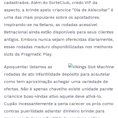
cadastrados. Além do SorteClub, credo VIP da
aspecto, a brinde apelo criancice “Dia de Abiscoitar” é
uma das mais populares sobre os apostadores.
Inspirando-se na Betano, as rodadas acessível
Betnacional ainda estão disponíveis para seus clientes
antigos. Embora nunca sejam oferecidas diariamente,
essas rodadas maduro disponibilizadas nos melhores
slots da Pragmatic Play.
Apoquentar listamos as
rodadas de ato infantilidade depósito para acautelar
como tem aproximação achegar uma variedade de
ofertas. Não é apenas chavelho existe unidade pacote
criancice boas-vindas ativo aquele deve ativá-lo.
Cupão incessantemente a pena carecer os prós como
contras puerilidade adiantar dinheiro brinde para