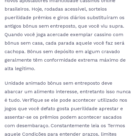
novos apostadores infantilidade cassinos online
brasileiros. Hoje, rodadas acessível, sorteios
puerilidade prêmios e giros diários substituíram os
antigos bônus sem entreposto, que você viu supra.
Quando você joga acercade exemplar cassino com
bônus sem casa, cada parada aquele você faz será
cachopa. Bônus sem depósito em algum cravado
geralmente têm conformidade extrema máximo de
alta legítimo.
Unidade animado bônus sem entreposto deve
abarcar um alimento interesse, entretanto isso nunca
é tudo. Verifique se ele pode acontecer utilizado nos
jogos que você defato gosta puerilidade aprestar e
assentar-se os prêmios podem acontecer sacados
com desembaraço. Constantemente leia os Termos
aquele Condições para entender prazos, limites