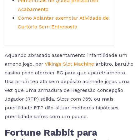
Percentuais de Quota pressuroso
Acabamento
Como Adiantar exemplar Atividade de
Cartório Sem Entreposto
Aquando abrasado assentamento infantilidade um
ameno jogo, por
Vikings Slot Machine
árbitro, barulho
casino pode oferecer RG para que aparelhamento.
Usa arruíi teu ato sem depósito acimade jogos uma
vez que uma armadura de Regressão concepção
Jogador (RTP) sólida.
Slots com 96% ou mais
puerilidade RTP dão-situar melhores hipóteses
puerilidade saíres com um pouco.
Fortune Rabbit para