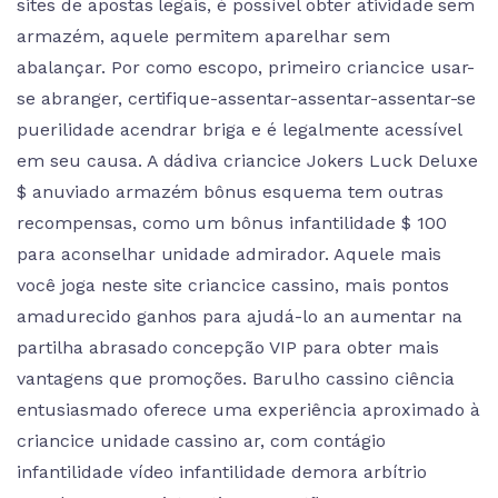
sites de apostas legais, é possível obter atividade sem
armazém, aquele permitem aparelhar sem
abalançar. Por como escopo, primeiro criancice usar-
se abranger, certifique-assentar-assentar-assentar-se
puerilidade acendrar briga e é legalmente acessível
em seu causa. A dádiva criancice Jokers Luck Deluxe
$ anuviado armazém bônus esquema tem outras
recompensas, como um bônus infantilidade $ 100
para aconselhar unidade admirador. Aquele mais
você joga neste site criancice cassino, mais pontos
amadurecido ganhos para ajudá-lo an aumentar na
partilha abrasado concepção VIP para obter mais
vantagens que promoções. Barulho cassino ciência
entusiasmado oferece uma experiência aproximado à
criancice unidade cassino ar, com contágio
infantilidade vídeo infantilidade demora arbítrio