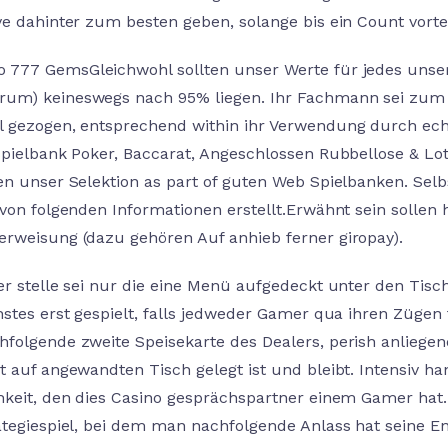
ve dahinter zum besten geben, solange bis ein Count vorteil
Gleichwohl sollten unser Werte für jedes un
m) keineswegs nach 95% liegen. Ihr Fachmann sei zum be
 gezogen, entsprechend within ihr Verwendung durch ech
Spielbank Poker, Baccarat, Angeschlossen Rubbellose & Lo
en unser Selektion as part of guten Web Spielbanken. Selb
 von folgenden Informationen erstellt.Erwähnt sein sollen h
rweisung (dazu gehören Auf anhieb ferner giropay).
er stelle sei nur die eine Menü aufgedeckt unter den Tisc
hstes erst gespielt, falls jedweder Gamer qua ihren Zügen f
folgende zweite Speisekarte des Dealers, perish anliege
t auf angewandten Tisch gelegt ist und bleibt. Intensiv han
hkeit, den dies Casino gesprächspartner einem Gamer hat. 
ategiespiel, bei dem man nachfolgende Anlass hat seine 