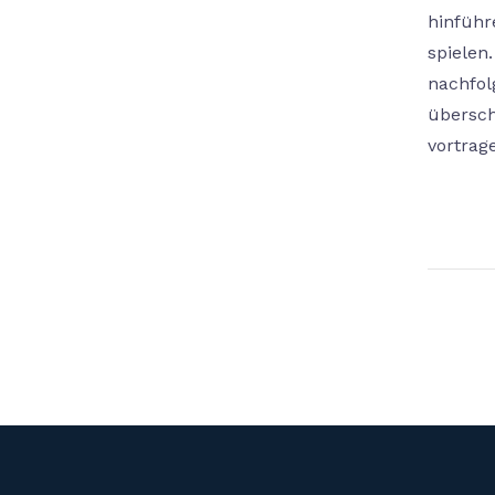
hinführ
spielen
nachfol
übersch
vortrag