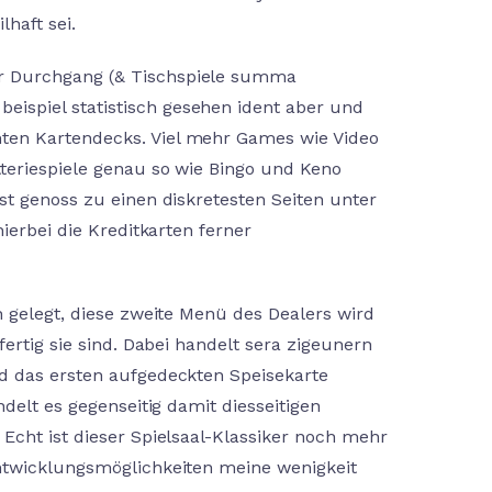
haft sei.
ser Durchgang (& Tischspiele summa
ispiel statistisch gesehen ident aber und
ten Kartendecks. Viel mehr Games wie Video
tteriespiele genau so wie Bingo und Keno
st genoss zu einen diskretesten Seiten unter
ierbei die Kreditkarten ferner
h gelegt, diese zweite Menü des Dealers wird
ertig sie sind. Dabei handelt sera zigeunern
nd das ersten aufgedeckten Speisekarte
delt es gegenseitig damit diesseitigen
Echt ist dieser Spielsaal-Klassiker noch mehr
Entwicklungsmöglichkeiten meine wenigkeit