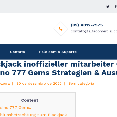
(85) 4012-7575
contato@alfacomercial.c
Contato
Fale com o Suporte
kjack inoffizieller mitarbeiter
ino 777 Gems Strategien & Au
|
|
ezerra
30 de dezembro de 2025
Sem categoria
Content
sino 777 Gems:
hlussbetrachtung zum Blackjack