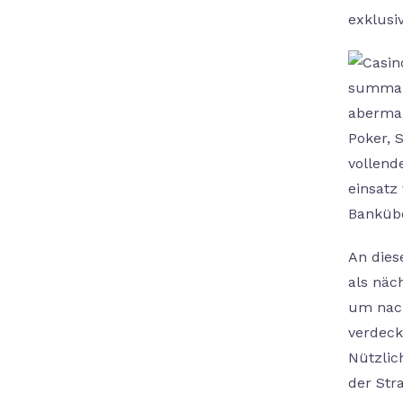
exklusi
summaru
abermal
Poker, 
vollend
einsatz
Bankübe
An dies
als näc
um nach
verdeck
Nützlic
der Str