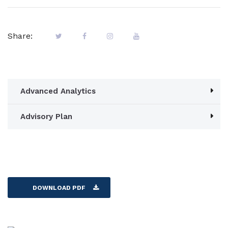
Share:
Advanced Analytics
Advisory Plan
DOWNLOAD PDF