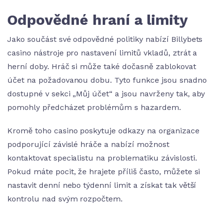
Odpovědné hraní a limity
Jako součást své odpovědné politiky nabízí Billybets
casino nástroje pro nastavení limitů vkladů, ztrát a
herní doby. Hráč si může také dočasně zablokovat
účet na požadovanou dobu. Tyto funkce jsou snadno
dostupné v sekci „Můj účet“ a jsou navrženy tak, aby
pomohly předcházet problémům s hazardem.
Kromě toho casino poskytuje odkazy na organizace
podporující závislé hráče a nabízí možnost
kontaktovat specialistu na problematiku závislosti.
Pokud máte pocit, že hrajete příliš často, můžete si
nastavit denní nebo týdenní limit a získat tak větší
kontrolu nad svým rozpočtem.