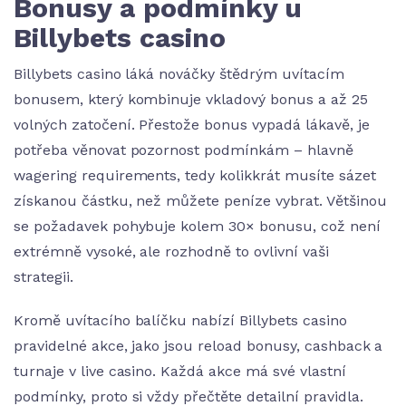
Bonusy a podmínky u
Billybets casino
Billybets casino láká nováčky štědrým uvítacím
bonusem, který kombinuje vkladový bonus a až 25
volných zatočení. Přestože bonus vypadá lákavě, je
potřeba věnovat pozornost podmínkám – hlavně
wagering requirements, tedy kolikkrát musíte sázet
získanou částku, než můžete peníze vybrat. Většinou
se požadavek pohybuje kolem 30× bonusu, což není
extrémně vysoké, ale rozhodně to ovlivní vaši
strategii.
Kromě uvítacího balíčku nabízí Billybets casino
pravidelné akce, jako jsou reload bonusy, cashback a
turnaje v live casino. Každá akce má své vlastní
podmínky, proto si vždy přečtěte detailní pravidla.