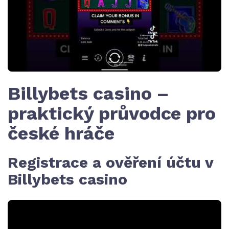
Billybets casino –
praktický průvodce pro
české hráče
Registrace a ověření účtu v
Billybets casino