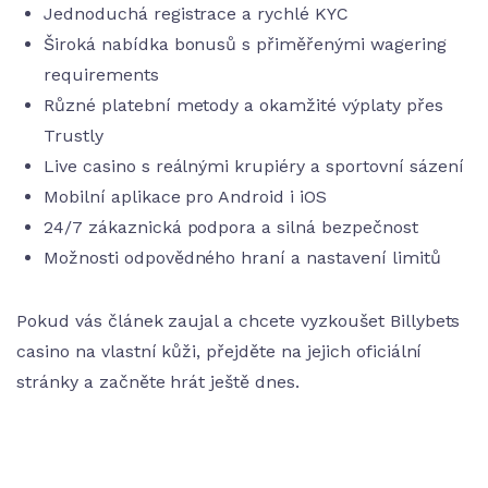
Jednoduchá registrace a rychlé KYC
Široká nabídka bonusů s přiměřenými wagering
requirements
Různé platební metody a okamžité výplaty přes
Trustly
Live casino s reálnými krupiéry a sportovní sázení
Mobilní aplikace pro Android i iOS
24/7 zákaznická podpora a silná bezpečnost
Možnosti odpovědného hraní a nastavení limitů
Pokud vás článek zaujal a chcete vyzkoušet Billybets
casino na vlastní kůži, přejděte na jejich oficiální
stránky a začněte hrát ještě dnes.