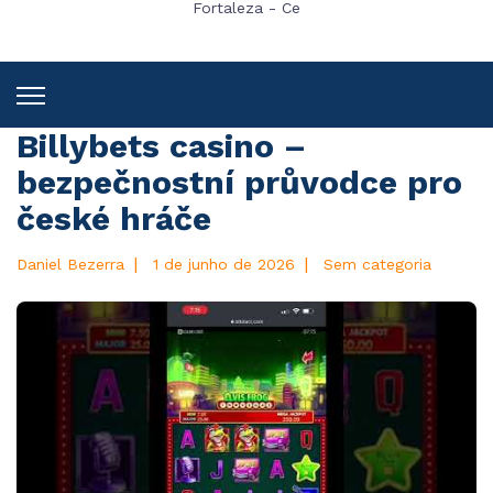
Fortaleza - Ce
Billybets casino –
bezpečnostní průvodce pro
české hráče
|
|
Daniel Bezerra
1 de junho de 2026
Sem categoria