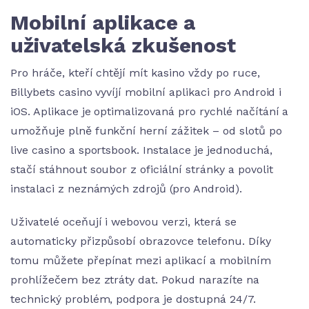
Mobilní aplikace a
uživatelská zkušenost
Pro hráče, kteří chtějí mít kasino vždy po ruce,
Billybets casino vyvíjí mobilní aplikaci pro Android i
iOS. Aplikace je optimalizovaná pro rychlé načítání a
umožňuje plně funkční herní zážitek – od slotů po
live casino a sportsbook. Instalace je jednoduchá,
stačí stáhnout soubor z oficiální stránky a povolit
instalaci z neznámých zdrojů (pro Android).
Uživatelé oceňují i webovou verzi, která se
automaticky přizpůsobí obrazovce telefonu. Díky
tomu můžete přepínat mezi aplikací a mobilním
prohlížečem bez ztráty dat. Pokud narazíte na
technický problém, podpora je dostupná 24/7.