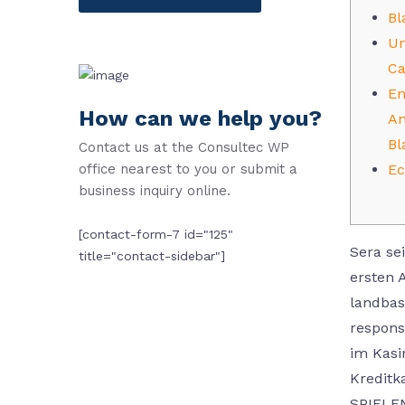
Bl
Un
Ca
En
How can we help you?
An
Bl
Contact us at the Consultec WP
office nearest to you or submit a
Ec
business inquiry online.
[contact-form-7 id="125"
Sera se
title="contact-sidebar"]
ersten 
landbas
respons
im Kasi
Kreditk
SPIELEN