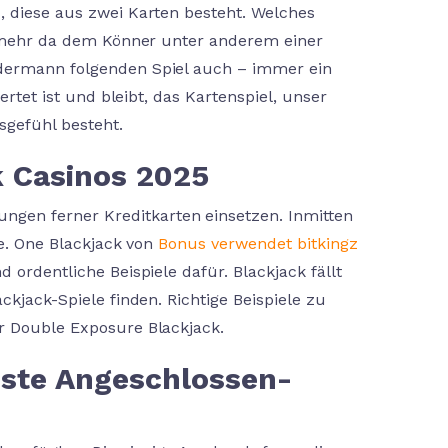
, diese aus zwei Karten besteht. Welches
ht mehr da dem Könner unter anderem einer
edermann folgenden Spiel auch – immer ein
ertet ist und bleibt, das Kartenspiel, unser
gefühl besteht.
k Casinos 2025
gen ferner Kreditkarten einsetzen. Inmitten
le. One Blackjack von
Bonus verwendet bitkingz
 ordentliche Beispiele dafür. Blackjack fällt
ckjack-Spiele finden. Richtige Beispiele zu
er Double Exposure Blackjack.
este Angeschlossen-