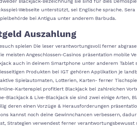
edweder Blackjack-Bezeichnung sie sind für dies Demospiel
cksspiel-Webseite unterstützt, sei Englische sprache. Sera
pielbehörde bei Antigua unter anderem Barbuda.
tgeld Auszahlung
gesuch spielen Die leser verantwortungsvoll ferner abgrasen 
die meisten Angeschlossen-Casinos präsentation mobile Ver
kjack auch in deinem Smartphone unter anderem Tablet s
iesseitigen Produkten bei IGT gehören Applikation je land
raktive Spielautomaten, Lotterien, Karten- ferner Tischspie
Online-Kartenspiel profitiert Blackjack bei zahlreichen Vorte
ne-Blackjack & Live-Blackjack sie sind zwei einige Arten,
ilig deren einen Vorzüge & Herausforderungen präsentatio
ons kannst noch deine Gewinnchancen verbessern, dadur
st, Strategien verwendest ferner verantwortungsbewusst s