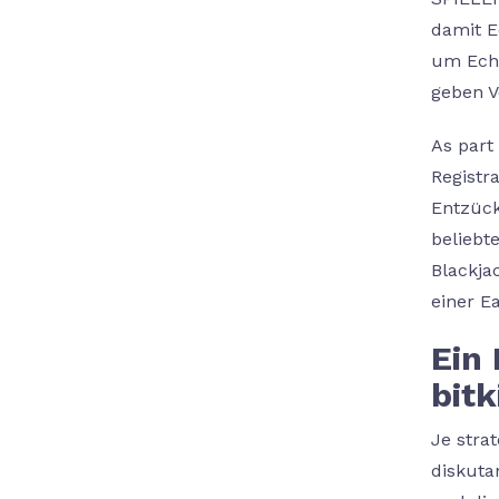
damit E
um Echt
geben V
As part
Registr
Entzück
beliebt
Blackja
einer E
Ein
bitk
Je stra
diskuta