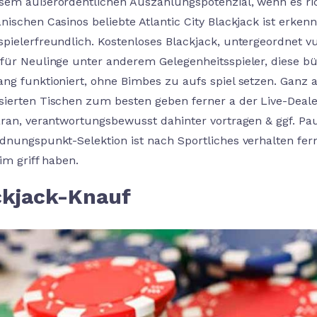
sem außerordentlichen Auszahlungspotenzial, wenn es richti
nischen Casinos beliebte Atlantic City Blackjack ist erkenn
pielerfreundlich. Kostenloses Blackjack, untergeordnet
für Neulinge unter anderem Gelegenheitsspieler, diese bü
ng funktioniert, ohne Bimbes zu aufs spiel setzen. Ganz a
ierten Tischen zum besten geben ferner a der Live-Deale
aran, verantwortungsbewusst dahinter vortragen & ggf. Pa
dnungspunkt-Selektion ist nach Sportliches verhalten fern
im griff haben.
ckjack-Knauf