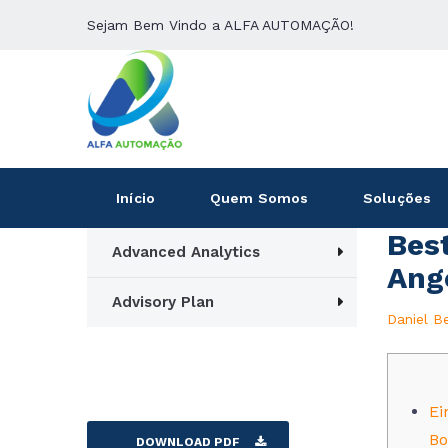
Sejam Bem Vindo a ALFA AUTOMAÇÃO!
Início
Quem Somos
Soluções
Bes
Advanced Analytics
Ang
Advisory Plan
Daniel B
Ei
Bo
DOWNLOAD PDF