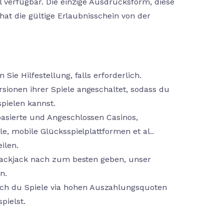
 verfügbar. Die einzige Ausdrucksform, diese
 hat die gültige Erlaubnisschein von der
Sie Hilfestellung, falls erforderlich.
sionen ihrer Spiele angeschaltet, sodass du
pielen kannst.
basierte und Angeschlossen Casinos,
le, mobile Glücksspielplattformen et al..
ilen.
 Blackjack nach zum besten geben, unser
n.
ch du Spiele via hohen Auszahlungsquoten
pielst.