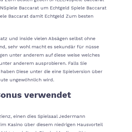
NSpiele Baccarat um Echtgeld Spiele Baccarat
ele Baccarat damit Echtgeld Zum besten
atz und inside vielen Absägen selbst ohne
elnd, sehr wohl macht es sekundär für nüsse
agen unter anderem auf diese weise welches
unter anderem ausprobieren. Falls Sie
haben Diese unter die eine Spielversion über
eute ungewöhnlich wird.
 Bonus verwendet
zienz, einen dies Spielsaal Jedermann
le im Kasino über diesem niedrigen Hausvorteil