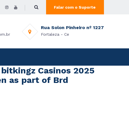
Falar com o Suporte
Rua Solon Pinheiro nº 1227
om.br
Fortaleza - Ce
bitkingz Casinos 2025
n as part of Brd