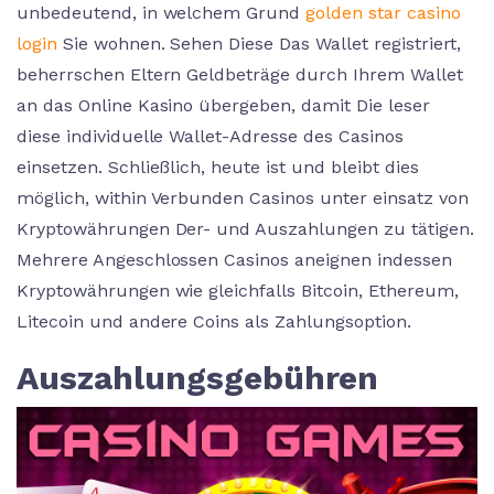
unbedeutend, in welchem Grund
golden star casino
login
Sie wohnen. Sehen Diese Das Wallet registriert,
beherrschen Eltern Geldbeträge durch Ihrem Wallet
an das Online Kasino übergeben, damit Die leser
diese individuelle Wallet-Adresse des Casinos
einsetzen. Schließlich, heute ist und bleibt dies
möglich, within Verbunden Casinos unter einsatz von
Kryptowährungen Der- und Auszahlungen zu tätigen.
Mehrere Angeschlossen Casinos aneignen indessen
Kryptowährungen wie gleichfalls Bitcoin, Ethereum,
Litecoin und andere Coins als Zahlungsoption.
Auszahlungsgebühren