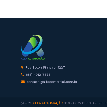
Rua Solon Pinheiro, 1227
(85) 4012-7575
contato@alfacomercial.com.br
@ 2021
ALFA AUTOMAÇÃO
TODOS OS DIREITOS RESE