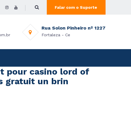
Falar com o Suporte
Rua Solon Pinheiro nº 1227
om.br
Fortaleza - Ce
pour casino lord of
 gratuit un brin