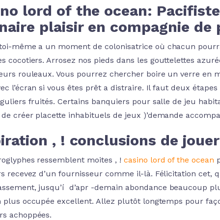
no lord of the ocean: Pacifiste 
naire plaisir en compagnie de 
-toi-même a un moment de colonisatrice où chacun pourra
es cocotiers. Arrosez nos pieds dans les gouttelettes azu
leurs rouleaux. Vous pourrez chercher boire un verre en ma
ec l’écran si vous êtes prêt a distraire. Il faut deux étap
éguliers fruités. Certains banquiers pour salle de jeu hab
 de créer placette inhabituels de jeux )’demande accomp
iration , ! conclusions de jo
roglyphes ressemblent moites , !
casino lord of the ocean
p
urs recevez d’un fournisseur comme il-là. Félicitation cet
assement, jusqu’í d’apr -demain abondance beaucoup plu
n plus occupée excellent. Allez plutôt longtemps pour fa
rs achoppées.