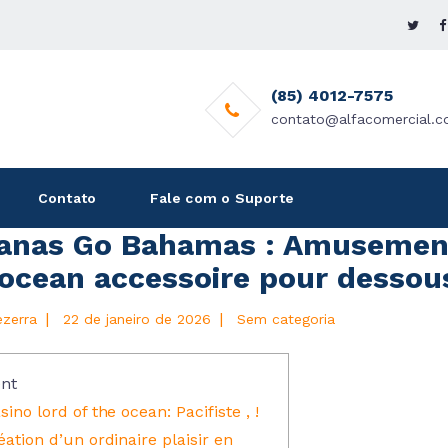
(85) 4012-7575
contato@alfacomercial.c
Contato
Fale com o Suporte
anas Go Bahamas : Amusement 
ocean accessoire pour dessous
|
|
ezerra
22 de janeiro de 2026
Sem categoria
nt
sino lord of the ocean: Pacifiste , !
éation d’un ordinaire plaisir en