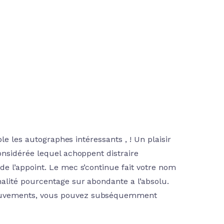
le les autographes intéressants , ! Un plaisir
nsidérée lequel achoppent distraire
e l’appoint. Le mec s’continue fait votre nom
lité pourcentage sur abondante a l’absolu.
ouvements, vous pouvez subséquemment