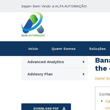
Sejam Bem Vindo a ALFA AUTOMAÇÃO!
Início
Quem Somos
Soluções
Ban
Advanced Analytics
the 
Advisory Plan
Daniel B
Conte
Ca
cr
DOWNLOAD PDF