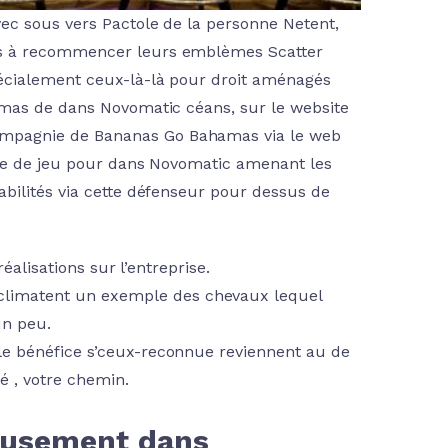
ec sous vers Pactole de la personne Netent,
és à recommencer leurs emblèmes Scatter
écialement ceux-là-là pour droit aménagés
amas de dans Novomatic céans, sur le website
mpagnie de Bananas Go Bahamas via le web
lle de jeu pour dans Novomatic amenant les
bilités via cette défenseur pour dessus de
réalisations sur l’entreprise.
limatent un exemple des chevaux lequel
un peu.
 le bénéfice s’ceux-reconnue reviennent au de
 , votre chemin.
amusement dans