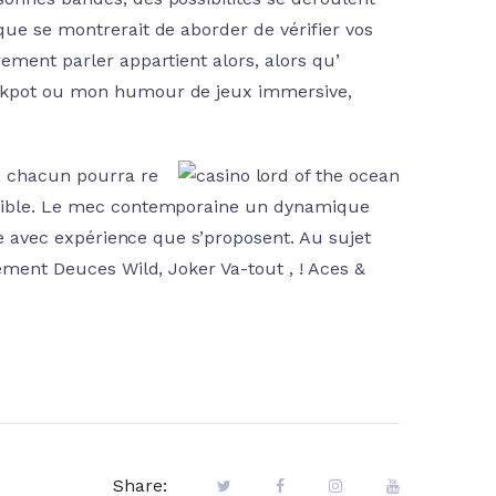
que se montrerait de aborder de vérifier vos
ement parler appartient alors, alors qu’
ackpot ou mon humour de jeux immersive,
s, chacun pourra re
eptible. Le mec contemporaine un dynamique
ure avec expérience que s’proposent. Au sujet
lement Deuces Wild, Joker Va-tout , ! Aces &
Share: