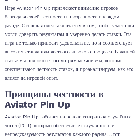
Игра Aviator Pin Up привлекает внимание игроков
благодаря своей честности и прозрачности в каждом
раунде. Основная идея заключается в том, чтобы участники
могли доверять результатам и уверенно делать ставки. Эта
игра не только приносит удовольствие, но и соответствует
высоким стандартам честного игрового процесса. В данной
статье мы подробнее рассмотрим механизмы, которые
обеспечивают честность ставок, и проанализируем, как это
влияет на игровой опыт.
Принципы честности в
Aviator Pin Up
Aviator Pin Up работает на основе генератора случайных
чисел (ГСЧ), который обеспечивает случайность и
непредсказуемость результатов каждого раунда. Этот