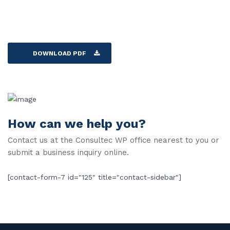
DOWNLOAD PDF
How can we help you?
Contact us at the Consultec WP office nearest to you or
submit a business inquiry online.
[contact-form-7 id="125" title="contact-sidebar"]