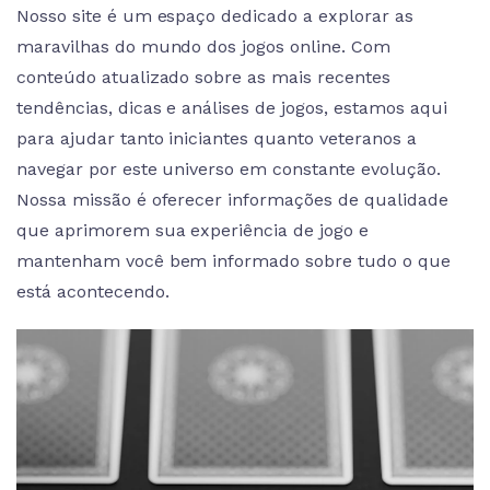
Nosso site é um espaço dedicado a explorar as
maravilhas do mundo dos jogos online. Com
conteúdo atualizado sobre as mais recentes
tendências, dicas e análises de jogos, estamos aqui
para ajudar tanto iniciantes quanto veteranos a
navegar por este universo em constante evolução.
Nossa missão é oferecer informações de qualidade
que aprimorem sua experiência de jogo e
mantenham você bem informado sobre tudo o que
está acontecendo.