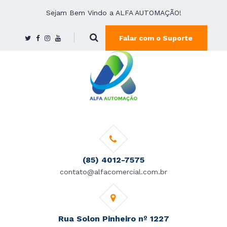
Sejam Bem Vindo a ALFA AUTOMAÇÃO!
Falar com o Suporte
(85) 4012-7575
contato@alfacomercial.com.br
Rua Solon Pinheiro nº 1227