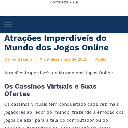
Fortaleza - Ce
Atrações Imperdíveis do
Mundo dos Jogos Online
|
|
Daniel Bezerra
11 de dezembro de 2025
Public
Atrações Imperdíveis do Mundo dos Jogos Online
Os Cassinos Virtuais e Suas
Ofertas
Os cassinos virtuais têm conquistado cada vez mais
jogadores ao redor do mundo, trazendo a emoção dos
jogos de azar para a tela do computador ou do