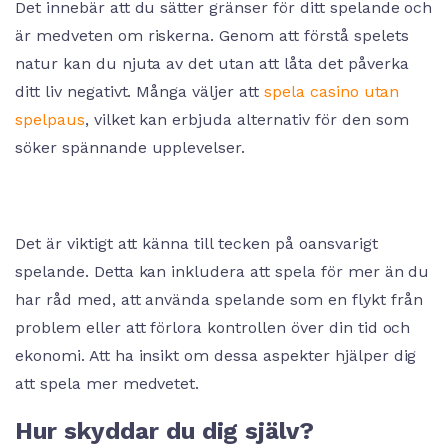
Det innebär att du sätter gränser för ditt spelande och
är medveten om riskerna. Genom att förstå spelets
natur kan du njuta av det utan att låta det påverka
ditt liv negativt. Många väljer att
spela casino utan
spelpaus
, vilket kan erbjuda alternativ för den som
söker spännande upplevelser.
Det är viktigt att känna till tecken på oansvarigt
spelande. Detta kan inkludera att spela för mer än du
har råd med, att använda spelande som en flykt från
problem eller att förlora kontrollen över din tid och
ekonomi. Att ha insikt om dessa aspekter hjälper dig
att spela mer medvetet.
Hur skyddar du dig själv?