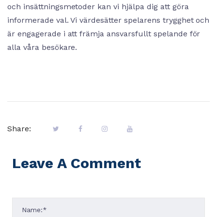
och insättningsmetoder kan vi hjälpa dig att göra
informerade val. Vi värdesätter spelarens trygghet och
är engagerade i att främja ansvarsfullt spelande för
alla våra besökare.
Share:
Leave A Comment