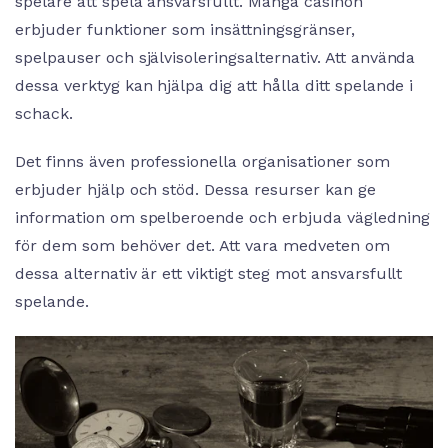
spelare att spela ansvarsfullt. Många casinon
erbjuder funktioner som insättningsgränser,
spelpauser och självisoleringsalternativ. Att använda
dessa verktyg kan hjälpa dig att hålla ditt spelande i
schack.
Det finns även professionella organisationer som
erbjuder hjälp och stöd. Dessa resurser kan ge
information om spelberoende och erbjuda vägledning
för dem som behöver det. Att vara medveten om
dessa alternativ är ett viktigt steg mot ansvarsfullt
spelande.