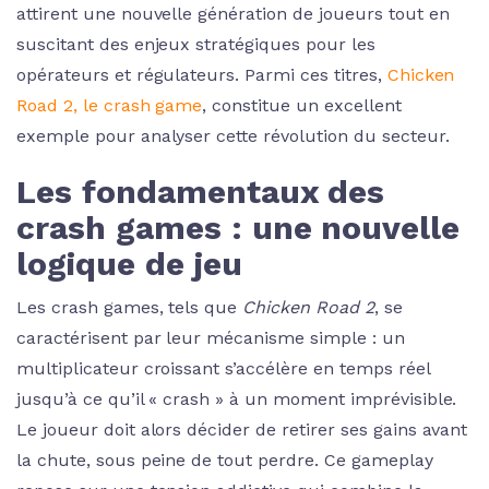
attirent une nouvelle génération de joueurs tout en
suscitant des enjeux stratégiques pour les
opérateurs et régulateurs. Parmi ces titres,
Chicken
Road 2, le crash game
, constitue un excellent
exemple pour analyser cette révolution du secteur.
Les fondamentaux des
crash games : une nouvelle
logique de jeu
Les crash games, tels que
Chicken Road 2
, se
caractérisent par leur mécanisme simple : un
multiplicateur croissant s’accélère en temps réel
jusqu’à ce qu’il « crash » à un moment imprévisible.
Le joueur doit alors décider de retirer ses gains avant
la chute, sous peine de tout perdre. Ce gameplay