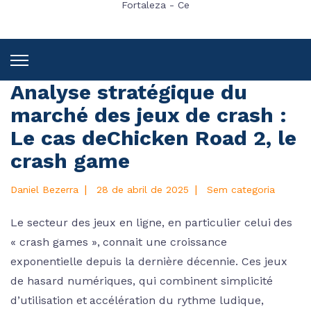
Fortaleza - Ce
Analyse stratégique du
marché des jeux de crash :
Le cas deChicken Road 2, le
crash game
|
|
Daniel Bezerra
28 de abril de 2025
Sem categoria
Le secteur des jeux en ligne, en particulier celui des
« crash games », connait une croissance
exponentielle depuis la dernière décennie. Ces jeux
de hasard numériques, qui combinent simplicité
d’utilisation et accélération du rythme ludique,