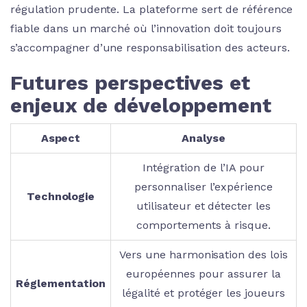
régulation prudente. La plateforme sert de référence
fiable dans un marché où l’innovation doit toujours
s’accompagner d’une responsabilisation des acteurs.
Futures perspectives et
enjeux de développement
Aspect
Analyse
Intégration de l’IA pour
personnaliser l’expérience
Technologie
utilisateur et détecter les
comportements à risque.
Vers une harmonisation des lois
européennes pour assurer la
Réglementation
légalité et protéger les joueurs