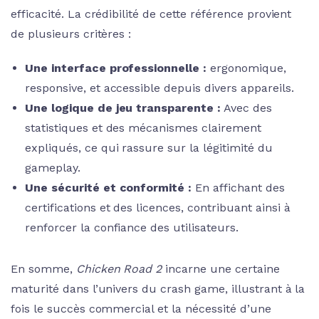
efficacité. La crédibilité de cette référence provient
de plusieurs critères :
Une interface professionnelle :
ergonomique,
responsive, et accessible depuis divers appareils.
Une logique de jeu transparente :
Avec des
statistiques et des mécanismes clairement
expliqués, ce qui rassure sur la légitimité du
gameplay.
Une sécurité et conformité :
En affichant des
certifications et des licences, contribuant ainsi à
renforcer la confiance des utilisateurs.
En somme,
Chicken Road 2
incarne une certaine
maturité dans l’univers du crash game, illustrant à la
fois le succès commercial et la nécessité d’une