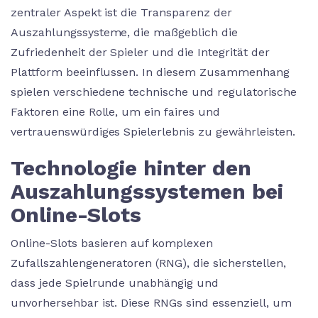
zentraler Aspekt ist die Transparenz der
Auszahlungssysteme, die maßgeblich die
Zufriedenheit der Spieler und die Integrität der
Plattform beeinflussen. In diesem Zusammenhang
spielen verschiedene technische und regulatorische
Faktoren eine Rolle, um ein faires und
vertrauenswürdiges Spielerlebnis zu gewährleisten.
Technologie hinter den
Auszahlungssystemen bei
Online-Slots
Online-Slots basieren auf komplexen
Zufallszahlengeneratoren (RNG), die sicherstellen,
dass jede Spielrunde unabhängig und
unvorhersehbar ist. Diese RNGs sind essenziell, um