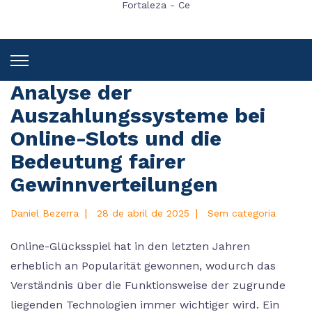
Fortaleza - Ce
Analyse der
Auszahlungssysteme bei
Online-Slots und die
Bedeutung fairer
Gewinnverteilungen
|
|
Daniel Bezerra
28 de abril de 2025
Sem categoria
Online-Glücksspiel hat in den letzten Jahren
erheblich an Popularität gewonnen, wodurch das
Verständnis über die Funktionsweise der zugrunde
liegenden Technologien immer wichtiger wird. Ein