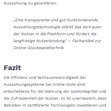
Auszahlung zu garantieren.
„Eine transparente und gut funktionierende
Auszahlungstechnologie stärkt das Vertrauen
der Nutzer in die Plattform und fördert die
langfristige Nutzerbindung.“ – Fachartikel zur
Online-Glücksspieltechnik
Fazit
Die Effizienz und Vertrauenswürdigkeit der
Auszahlungssysteme bei Online-Slots sind
entscheidend für die Wahrung der Spielintegrität und
die Zufriedenheit der Nutzer. Es ist unerlässlich, dass
Betreiber in zertifizierte Technologien investieren und